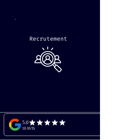
Recrutement
CONTACT@AVLUNI.COM