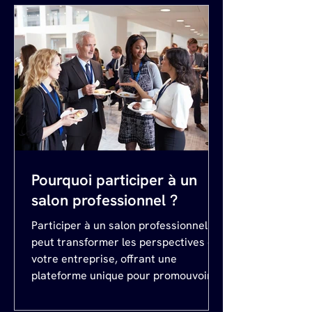
Pourquoi participer à un
salon professionnel ?
Participer à un salon professionnel
peut transformer les perspectives de
votre entreprise, offrant une
plateforme unique pour promouvoir
vos produits, établir des relations et
gagner en crédibilité. Que vous soyez