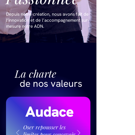
Depuis notre création, nous avons fait de
l’innovation et de l’accompagnement sur-
mesure notre ADN.
La charte
de nos valeurs
Audace
Oser repousser les
limites pour concevoir