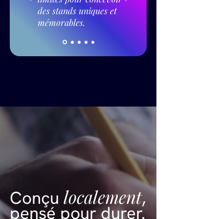
des stands uniques et
mémorables.
localement
Conçu
,
pensé pour
durer
.