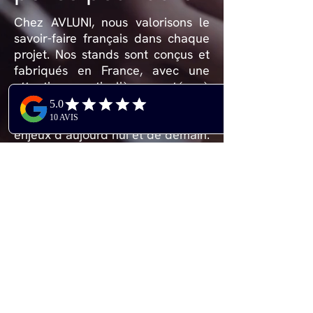
Chez AVLUNI, nous valorisons le
savoir-faire français dans chaque
projet. Nos stands sont conçus et
fabriqués en France, avec une
attention particulière portée à
l’utilisation de matériaux durables
et réutilisables, pour répondre aux
enjeux d’aujourd’hui et de demain.
CONTACT@AVLUNI.COM