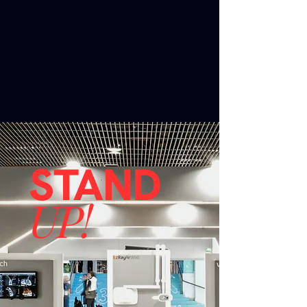
STAND
UP!