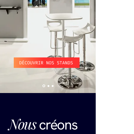
DÉCOUVRIR NOS STANDS
Nous
créons