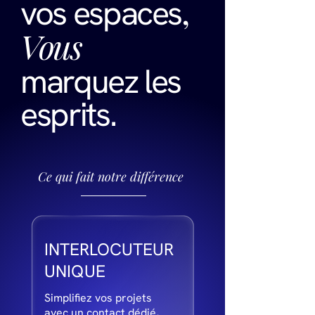
,
vos espaces
Vous
marquez les
esprits
.
Ce qui fait notre différence
INTERLOCUTEUR
UNIQUE
Simplifiez vos projets
avec un contact dédié,