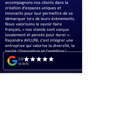
accompagnons nos clients dans la
création d’espaces uniques et
innovants pour leur permettre de se
démarquer lors de leurs évènements.
Nous valorisons le savoir-faire
français, « nos stands sont conçus
localement et pensés pour durer ».
Rejoindre AVLUNI, c’est intégrer une
entreprise qui valorise la diversité, la
parité, l’innovation et l’ambition !
Postulez dès maintenant pour faire
partie d’une aventure passionnante !
Nom
Prénom