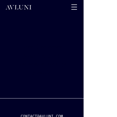
Rien à réserver
pour l'instant.
Revenez nous voir
bientôt.
CONTACT@AVLUNI.COM