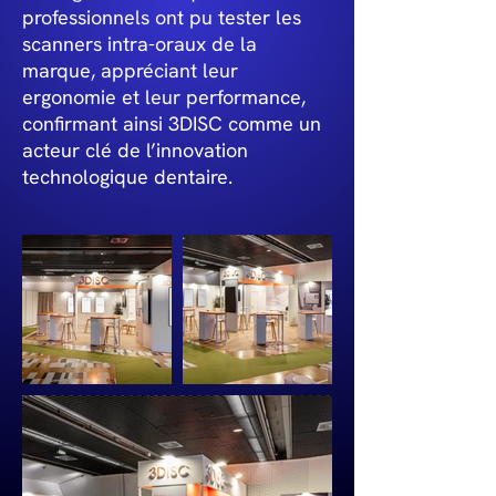
professionnels ont pu tester les
scanners intra-oraux de la
marque, appréciant leur
ergonomie et leur performance,
confirmant ainsi 3DISC comme un
acteur clé de l’innovation
technologique dentaire.