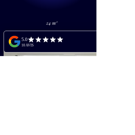
24 m²