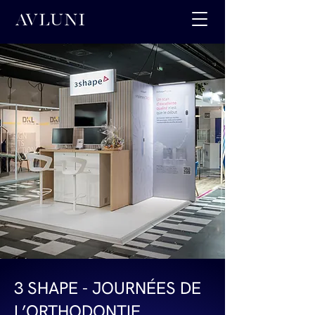
3 SHAPE - JOURNÉES DE
L’ORTHODONTIE