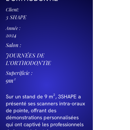
Client:
3 SHAPE
Année :
2024
Salon :
JOURNÉES DE
L’ORTHODONTIE
Superificie :
9m²
Sur un stand de 9 m², 3SHAPE a
présenté ses scanners intra-oraux
de pointe, offrant des
démonstrations personnalisées
qui ont captivé les professionnels