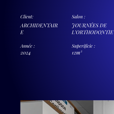
Client:
Salon :
ARCHIDENTAIR
JOURNÉES DE
E
L’ORTHODONTIE
Année :
Superificie :
2024
12m²