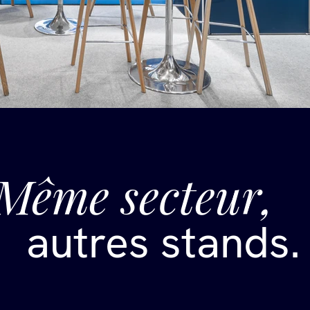
Même secteur,
autres stands.