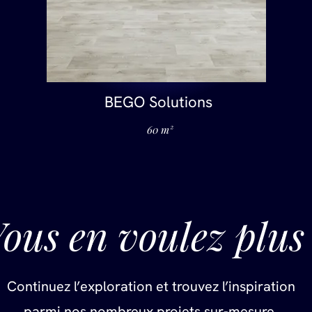
BEGO Solutions
60 m²
ous en voulez plus
Continuez l’exploration et trouvez l’inspiration
parmi nos nombreux projets sur-mesure.