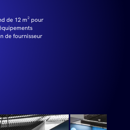
nd de 12 m² pour
équipements
on de fournisseur