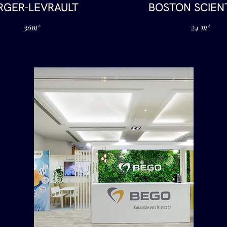
RGER-LEVRAULT
BOSTON SCIENT
36m²
24 m²