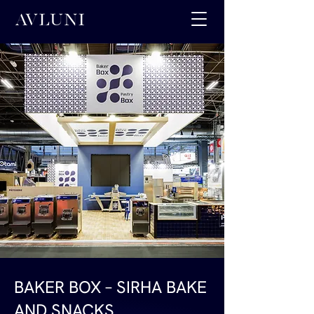
BAKER BOX – SIRHA BAKE
AND SNACKS