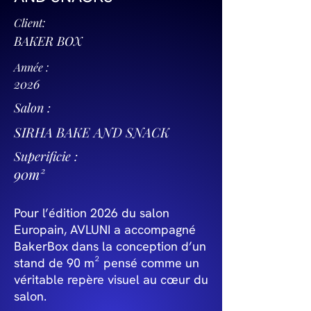
Client:
BAKER BOX
Année :
2026
Salon :
SIRHA BAKE AND SNACK
Superificie :
90m²
Pour l’édition 2026 du salon
Europain, AVLUNI a accompagné
BakerBox dans la conception d’un
stand de 90 m² pensé comme un
véritable repère visuel au cœur du
salon.