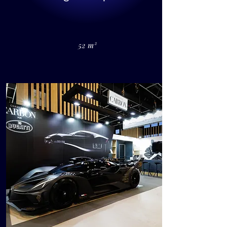
52 m²