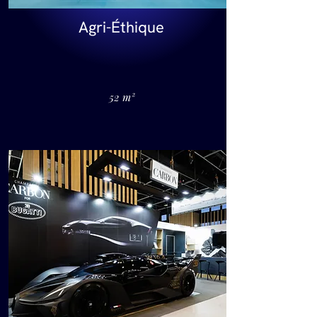
Agri-Éthique
52 m²