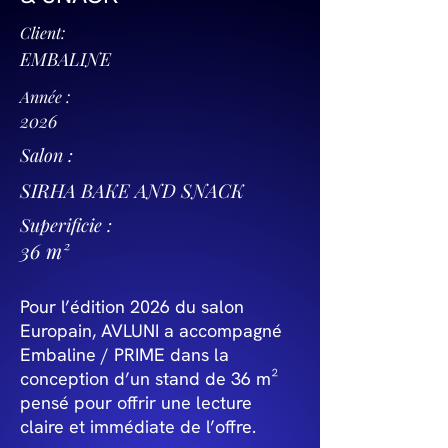
Client:
EMBALINE
Année :
2026
Salon :
SIRHA BAKE AND SNACK
Superificie :
36 m²
Pour l’édition 2026 du salon
Europain, AVLUNI a accompagné
Embaline / PRIME dans la
conception d’un stand de 36 m²
pensé pour offrir une lecture
claire et immédiate de l’offre.