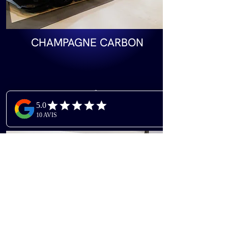
CHAMPAGNE CARBON
37 m²