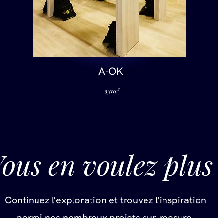
A-OK
53m²
ous en voulez plus
Continuez l’exploration et trouvez l’inspiration
parmi nos nombreux projets sur-mesure.