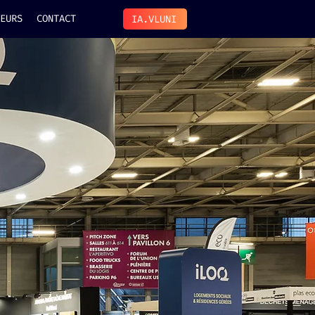
EURS
CONTACT
IA.VLUNI