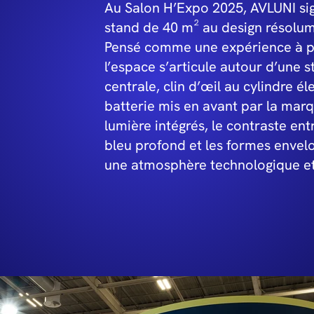
Au Salon H’Expo 2025, AVLUNI si
stand de 40 m² au design résolum
Pensé comme une expérience à pa
l’espace s’articule autour d’une s
centrale, clin d’œil au cylindre é
batterie mis en avant par la marq
lumière intégrés, le contraste ent
bleu profond et les formes envel
une atmosphère technologique et