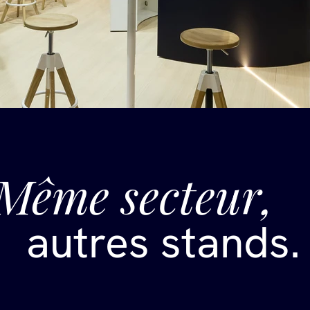
Même secteur,
autres stands.