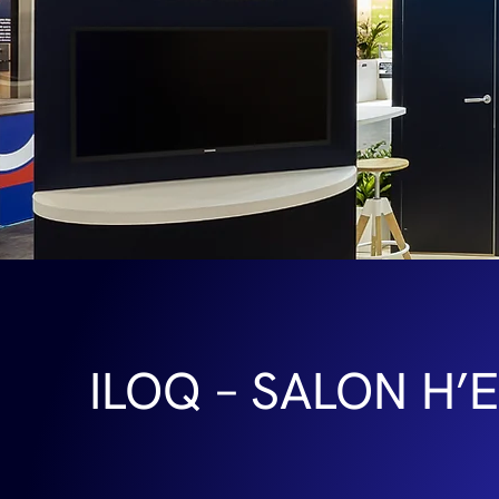
ILOQ – SALON H’