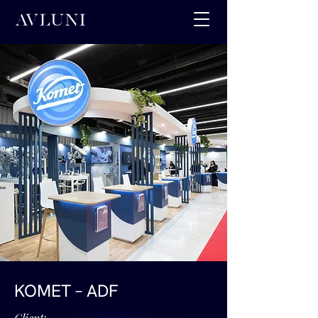
KOMET – ADF
Client: