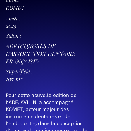
KOMET
Année :
2025
Salon :
ADF (CONGRÈS DE
L’ASSOCIATION DENTAIRE
FRANÇAISE)
Superificie :
107 m²
Pour cette nouvelle édition de
l’ADF, AVLUNI a accompagné
KOMET, acteur majeur des
instruments dentaires et de
l’endodontie, dans la conception
d’un stand premium pensé pour la