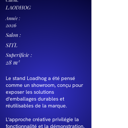
LAODHOG
Année :
2026
Salon :
SITL
Superificie :
28 m²
Le stand Loadhog a été pensé
comme un showroom, conçu pour
exposer les solutions
d'emballages durables et
réutilisables de la marque.
L'approche créative privilégie la
fonctionnalité et la démonstration.