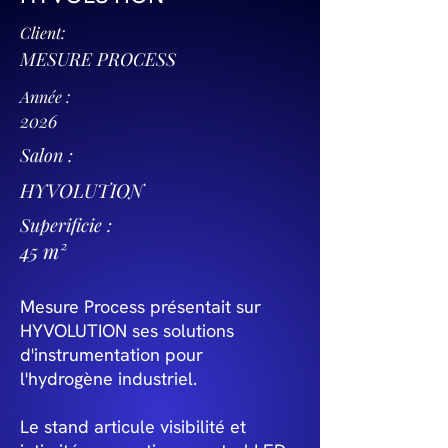
Client:
MESURE PROCESS
Année :
2026
Salon :
HYVOLUTION
Superificie :
45 m²
Mesure Process présentait sur
HYVOLUTION ses solutions
d'instrumentation pour
l'hydrogène industriel.
Le stand articule visibilité et