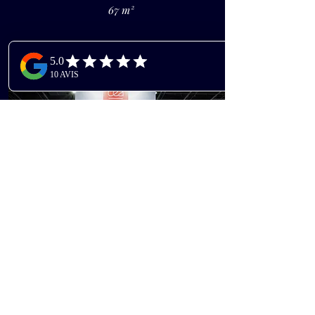
67 m²
CEA