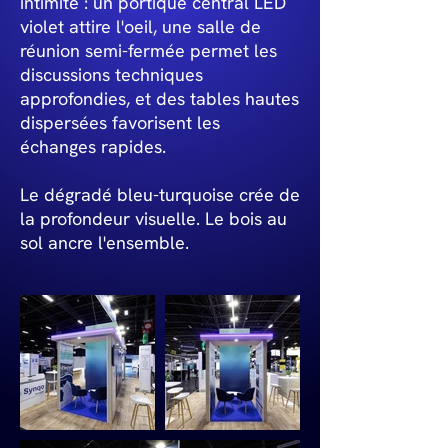
intimité : un portique central LED
violet attire l'oeil, une salle de
réunion semi-fermée permet les
discussions techniques
approfondies, et des tables hautes
dispersées favorisent les
échanges rapides.
Le dégradé bleu-turquoise crée de
la profondeur visuelle. Le bois au
sol ancre l'ensemble.