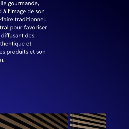
ille gourmande,
d à l’image de son
faire traditionnel.
tral pour favoriser
diffusant des
thentique et
ses produits et son
n.