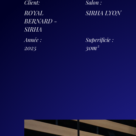
Client:
Salon :
ROYAL
SIRHA LYON
BERNARD -
SIRHA
Année :
Superificie :
2025
30m²