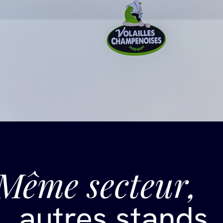
Même secteur,
autres stands.