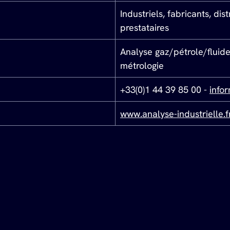
Industriels, fabricants, dis
prestataires
Analyse gaz/pétrole/fluide
métrologie
+33(0)1 44 39 85 00 - 
info
www.analyse-industrielle.f