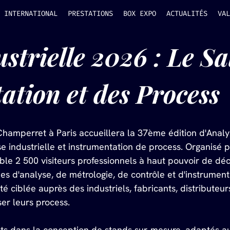
INTERNATIONAL
PRESTATIONS
BOX EXPO
ACTUALITÉS
VAL
strielle 2026 : Le Sa
ation et des Process
hamperret à Paris accueillera la 37ème édition d'Analys
se industrielle et instrumentation de process. Organisé 
le 2 500 visiteurs professionnels à haut pouvoir de déc
es d'analyse, de métrologie, de contrôle et d'instrumen
lité ciblée auprès des industriels, fabricants, distributeu
er leurs process. 
 dans la conception de stands sur-mesure, adaptés au s