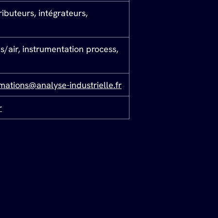
tributeurs, intégrateurs, 
s/air, instrumentation process, 
rmations@analyse-industrielle.fr
r