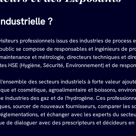
Industrielle ?
visiteurs professionnels issus des industries de process e
 public se compose de responsables et ingénieurs de pro
aintenance et métrologie, directeurs techniques et dire
istes HSE (Hygiène, Sécurité, Environnement) et de respo
 l'ensemble des secteurs industriels à forte valeur ajouté
ique et cosmétique, agroalimentaire et boissons, enviro
que industries des gaz et de l'hydrogène. Ces professionn
ques, sourcer de nouveaux fournisseurs, comparer les sol
églementations, et échanger avec les experts du secteur
ue de dialoguer avec des prescripteurs et décideurs en