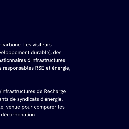
-carbone. Les visiteurs 
développement durable), des 
stionnaires d'infrastructures 
es responsables RSE et énergie, 
(Infrastructures de Recharge 
ants de syndicats d'énergie. 
le, venue pour comparer les 
e décarbonation.