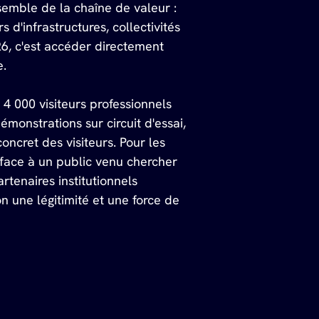
semble de la chaîne de valeur : 
d'infrastructures, collectivités 
26, c'est accéder directement 
e.
4 000 visiteurs professionnels 
émonstrations sur circuit d'essai, 
ncret des visiteurs. Pour les 
 face à un public venu chercher 
tenaires institutionnels 
une légitimité et une force de 