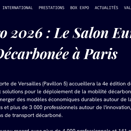
INTERNATIONAL
PRESTATIONS
BOX EXPO
ACTUALITÉS
VAL
ro 2026 : Le Salon Eu
 Décarbonée à Paris
orte de Versailles (Pavillon 5) accueillera la 4e édition d
 solutions pour le déploiement de la mobilité décarbon
merger des modèles économiques durables autour de la 
 et plus de 3 000 professionnels autour de l'innovation,
ns de transport décarboné. 
ouveau record avec plus de 4 000 professionnels et 141 