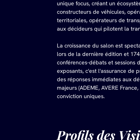
unique focus, créant un écosystè
constructeurs de véhicules, opéra
territoriales, opérateurs de tran
aux décideurs qui pilotent la tra
La croissance du salon est specta
lors de la dernière édition et 174
conférences-débats et sessions de
exposants, c'est l'assurance de 
des réponses immédiates aux défi
majeurs (ADEME, AVERE France, FN
conviction uniques.
Profils des Vis