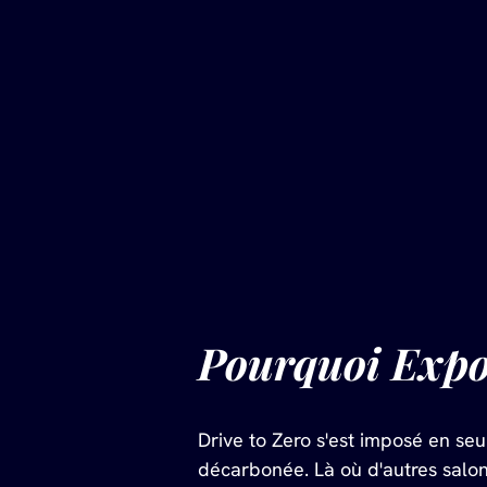
Pourquoi Expos
Drive to Zero s'est imposé en se
décarbonée. Là où d'autres salons