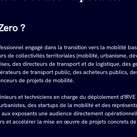
 Zero ?
fessionnel engagé dans la transition vers la mobilité bas
s de collectivités territoriales (mobilité, urbanisme, 
ses, des directeurs de transport et de logistique, des ge
pérateurs de transport public, des acheteurs publics, d
anceurs de projets de mobilité.
nieurs et techniciens en charge du déploiement d'IRVE 
urbanistes, des startups de la mobilité et des représent
tit aux exposants une audience directement opérationnel
seurs et accélérer la mise en œuvre de projets concrets d