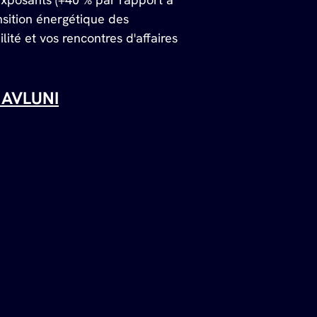
nsition énergétique des 
ité et vos rencontres d'affaires 
z AVLUNI