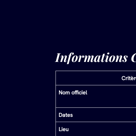
Informations C
Critèr
Nom officiel
Dates
Lieu