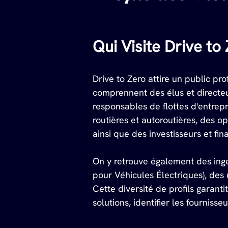
Qui Visite Drive to
Drive to Zero attire un public pro
comprennent des élus et directeur
responsables de flottes d'entrepri
routières et autoroutières, des o
ainsi que des investisseurs et fin
On y retrouve également des ingé
pour Véhicules Électriques), des 
Cette diversité de profils garan
solutions, identifier les fournis