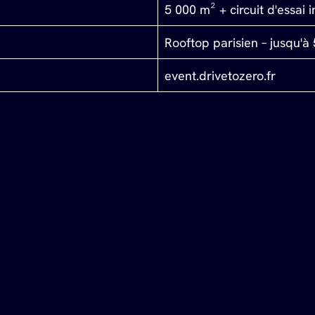
5 000 m² + circuit d'essai 
Rooftop parisien – jusqu'à
event.drivetozero.fr