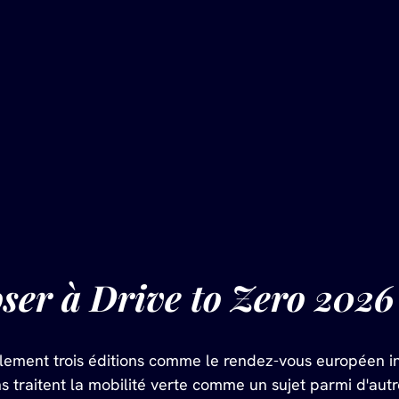
er à Drive to Zero 2026
ulement trois éditions comme le rendez-vous européen i
 traitent la mobilité verte comme un sujet parmi d'autre