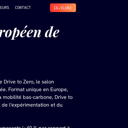
EURS
CONTACT
IA.VLUNI
ropéen de 
e Drive to Zero, le salon 
ée. Format unique en Europe, 
mobilité bas-carbone, Drive to 
 de l'expérimentation et du 
exposants (+40 % par rapport à 