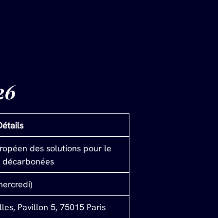
26
Détails
uropéen des solutions pour le 
s décarbonées
mercredi)
les, Pavillon 5, 75015 Paris