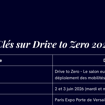
lés sur Drive to Zero 20
e
Drive to Zero – Le salon e
déploiement des mobilité
2 et 3 juin 2026 (mardi et 
Paris Expo Porte de Versail