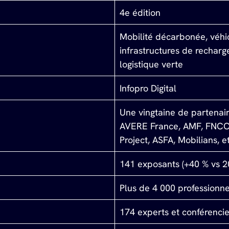
4e édition
Mobilité décarbonée, véhic
infrastructures de recharg
logistique verte
Infopro Digital
Une vingtaine de partenair
AVERE France, AMF, FNCCR
Project, ASFA, Mobilians, et
141 exposants (+40 % vs 2
Plus de 4 000 professionne
174 experts et conférencie