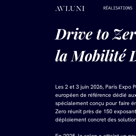
RÉALISATIONS
Drive to Ze
la Mobilité
Les 2 et 3 juin 2026, Paris Expo P
européen de référence dédié aux
spécialement conçu pour faire é
Zero réunit près de 150 exposants
déploiement concret des solutio
En 2025, le salon a atteint un n