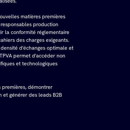
alisées.
ouvelles matières premières 
 responsables production 
ir la conformité réglementaire 
cahiers des charges exigeants. 
e densité d'échanges optimale et 
 AFTPVA permet d'accéder non 
fiques et technologiques 
s premières, démontrer 
n et générer des leads B2B 