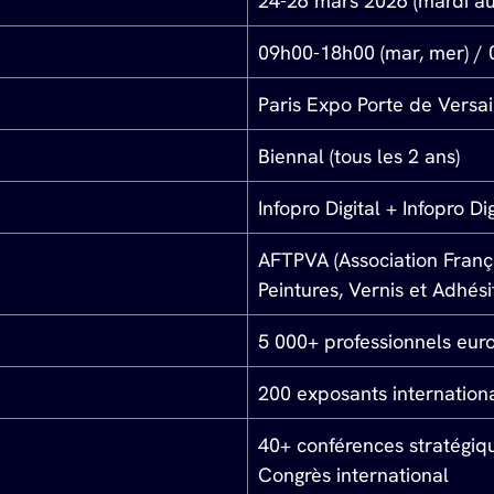
24-26 mars 2026 (mardi au
09h00-18h00 (mar, mer) / 
Paris Expo Porte de Versail
Biennal (tous les 2 ans)
Infopro Digital + Infopro D
AFTPVA (Association Franç
Peintures, Vernis et Adhési
5 000+ professionnels eur
200 exposants internation
40+ conférences stratégiqu
Congrès international