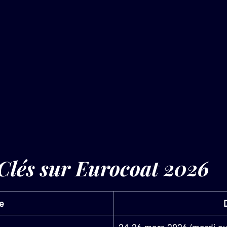
Clés sur 
Eurocoat 2026
e