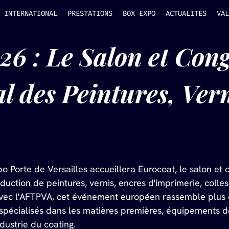
INTERNATIONAL
PRESTATIONS
BOX EXPO
ACTUALITÉS
VAL
6 : Le Salon et Cong
l des Peintures, Vern
o Porte de Versailles accueillera Eurocoat, le salon et 
oduction de peintures, vernis, encres d'imprimerie, colles
 avec l'AFTPVA, cet événement européen rassemble plus d
spécialisés dans les matières premières, équipements d
ndustrie du coating. 