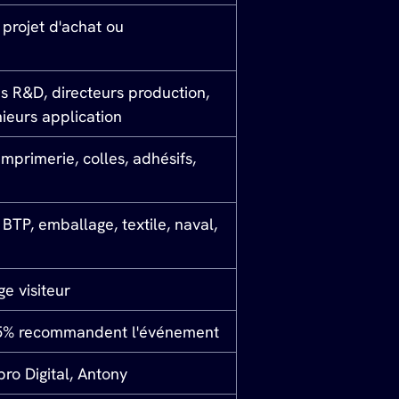
projet d'achat ou 
s R&D, directeurs production, 
ieurs application
imprimerie, colles, adhésifs, 
BTP, emballage, textile, naval, 
ge visiteur
/ 75% recommandent l'événement
pro Digital, Antony