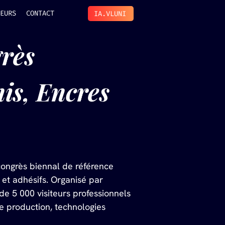
EURS
CONTACT
IA.VLUNI
rès 
is, Encres 
congrès biennal de référence 
 et adhésifs. Organisé par 
e 5 000 visiteurs professionnels 
e production, technologies 