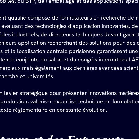
biles, du BTP, de l'emballage et des applications spéci
ent qualifié composé de formulateurs en recherche de n
évaluant des technologies d'application innovantes, de
dés industriels, de directeurs techniques devant garant
génieurs application recherchant des solutions pour des 
rs et la localisation centrale parisienne garantissent un
a tenue conjointe du salon et du congrès international
erciaux mais également aux dernières avancées scienti
herche et universités. 
n levier stratégique pour présenter innovations matière
roduction, valoriser expertise technique en formulatio
exte réglementaire en constante évolution.