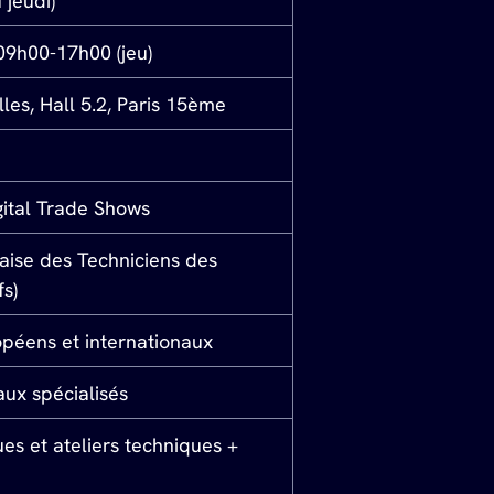
 jeudi)
09h00-17h00 (jeu)
les, Hall 5.2, Paris 15ème
igital Trade Shows
aise des Techniciens des 
fs)
opéens et internationaux
aux spécialisés
es et ateliers techniques + 