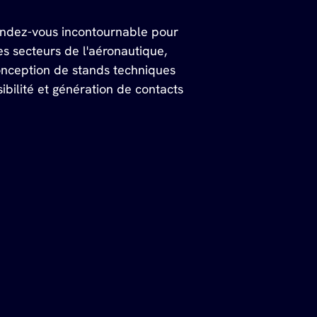
rendez-vous incontournable pour 
es secteurs de l'aéronautique, 
onception de stands techniques 
bilité et génération de contacts 