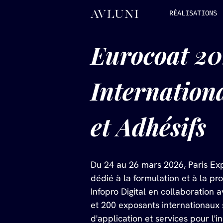
RÉALISATIONS
Eurocoat 202
Internationa
et Adhésifs
Du 24 au 26 mars 2026, Paris Exp
dédié à la formulation et à la pr
Infopro Digital en collaboration
et 200 exposants internationaux 
d'application et services pour l'i