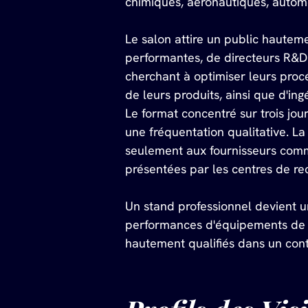
chimiques, aéronautiques, automo
Le salon attire un public hautem
performantes, de directeurs R&D 
cherchant à optimiser leurs procé
de leurs produits, ainsi que d'in
Le format concentré sur trois jou
une fréquentation qualitative. L
seulement aux fournisseurs comm
présentées par les centres de rec
Un stand professionnel devient u
performances d'équipements de p
hautement qualifiés dans un cont