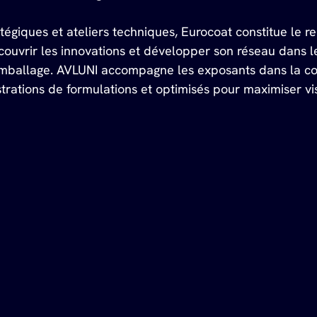
tégiques et ateliers techniques, Eurocoat constitue le 
couvrir les innovations et développer son réseau dans l
'emballage. AVLUNI accompagne les exposants dans la c
ations de formulations et optimisés pour maximiser visi