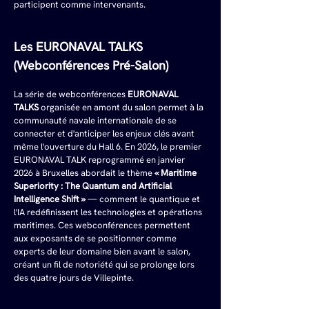
participent comme intervenants.
Les EURONAVAL TALKS 
(Webconférences Pré-Salon)
La série de webconférences 
EURONAVAL 
TALKS
 organisée en amont du salon permet à la 
communauté navale internationale de se 
connecter et d'anticiper les enjeux clés avant 
même l'ouverture du Hall 6. En 2026, le premier 
EURONAVAL TALK reprogrammé en janvier 
2026 à Bruxelles abordait le thème 
« Maritime 
Superiority : The Quantum and Artificial 
Intelligence Shift »
 — comment le quantique et 
l'IA redéfinissent les technologies et opérations 
maritimes. Ces webconférences permettent 
aux exposants de se positionner comme 
experts de leur domaine bien avant le salon, 
créant un fil de notoriété qui se prolonge lors 
des quatre jours de Villepinte.