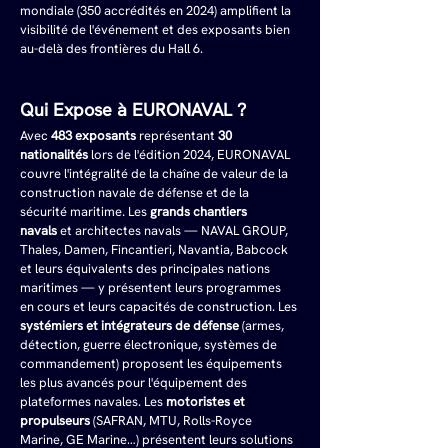
mondiale (350 accrédités en 2024) amplifient la 
visibilité de l'événement et des exposants bien 
au-delà des frontières du Hall 6.
Qui Expose à EURONAVAL ?
Avec 
483 exposants
 représentant 
30 
nationalités
 lors de l'édition 2024, EURONAVAL 
couvre l'intégralité de la chaîne de valeur de la 
construction navale de défense et de la 
sécurité maritime. Les 
grands chantiers 
navals
 et architectes navals — NAVAL GROUP, 
Thales, Damen, Fincantieri, Navantia, Babcock 
et leurs équivalents des principales nations 
maritimes — y présentent leurs programmes 
en cours et leurs capacités de construction. Les 
systémiers et intégrateurs de défense
 (armes, 
détection, guerre électronique, systèmes de 
commandement) proposent les équipements 
les plus avancés pour l'équipement des 
plateformes navales. Les 
motoristes et 
propulseurs
 (SAFRAN, MTU, Rolls-Royce 
Marine, GE Marine…) présentent leurs solutions 