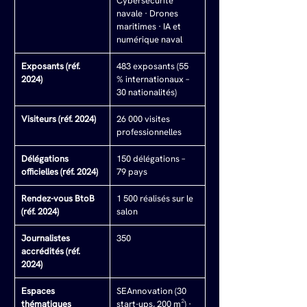
Cybersécurité 
navale · Drones 
maritimes · IA et 
numérique naval
Exposants (réf. 
483 exposants (55 
2024)
% internationaux – 
30 nationalités)
Visiteurs (réf. 2024)
26 000 visites 
professionnelles
Délégations 
150 délégations – 
officielles (réf. 2024)
79 pays
Rendez-vous BtoB 
1 500 réalisés sur le 
(réf. 2024)
salon
Journalistes 
350
accrédités (réf. 
2024)
Espaces 
SEAnnovation (30 
thématiques
start-ups, 200 m²) · 