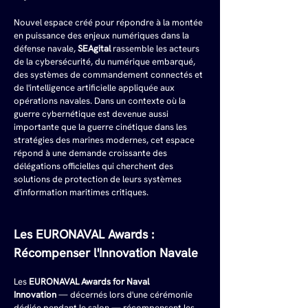
Nouvel espace créé pour répondre à la montée 
en puissance des enjeux numériques dans la 
défense navale, 
SEAgital
 rassemble les acteurs 
de la cybersécurité, du numérique embarqué, 
des systèmes de commandement connectés et 
de l'intelligence artificielle appliquée aux 
opérations navales. Dans un contexte où la 
guerre cybernétique est devenue aussi 
importante que la guerre cinétique dans les 
stratégies des marines modernes, cet espace 
répond à une demande croissante des 
délégations officielles qui cherchent des 
solutions de protection de leurs systèmes 
d'information maritimes critiques.
Les EURONAVAL Awards : 
Récompenser l'Innovation Navale
Les 
EURONAVAL Awards for Naval 
Innovation
 — décernés lors d'une cérémonie 
dédiée pendant le salon — récompensent les 