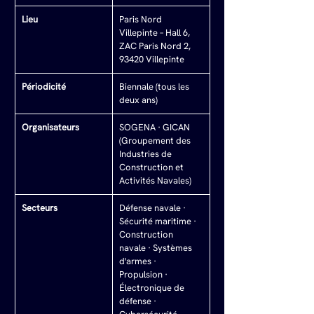
Lieu
Paris Nord 
Villepinte – Hall 6, 
ZAC Paris Nord 2, 
93420 Villepinte
Périodicité
Biennale (tous les 
deux ans)
Organisateurs
SOGENA · GICAN 
(Groupement des 
Industries de 
Construction et 
Activités Navales)
Secteurs
Défense navale · 
Sécurité maritime · 
Construction 
navale · Systèmes 
d'armes · 
Propulsion · 
Électronique de 
défense · 