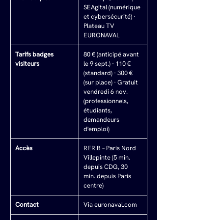
SEAgital (numérique 
et cybersécurité) · 
Plateau TV 
EURONAVAL
Tarifs badges 
80 € (anticipé avant 
visiteurs
le 9 sept.) · 110 € 
(standard) · 300 € 
(sur place) · Gratuit 
vendredi 6 nov. 
(professionnels, 
étudiants, 
demandeurs 
d'emploi)
Accès
RER B – Paris Nord 
Villepinte (5 min. 
depuis CDG, 30 
min. depuis Paris 
centre)
Contact
Via 
euronaval.com