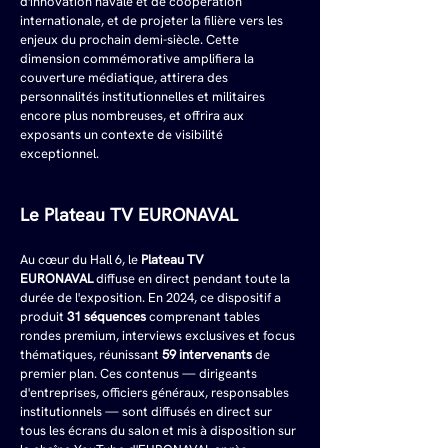
d'innovation navale et de coopération 
internationale, et de projeter la filière vers les 
enjeux du prochain demi-siècle. Cette 
dimension commémorative amplifiera la 
couverture médiatique, attirera des 
personnalités institutionnelles et militaires 
encore plus nombreuses, et offrira aux 
exposants un contexte de visibilité 
exceptionnel.
Le Plateau TV EURONAVAL
Au cœur du Hall 6, le 
Plateau TV 
EURONAVAL
 diffuse en direct pendant toute la 
durée de l'exposition. En 2024, ce dispositif a 
produit 
31 séquences
 comprenant tables 
rondes premium, interviews exclusives et focus 
thématiques, réunissant 
59 intervenants
 de 
premier plan. Ces contenus — dirigeants 
d'entreprises, officiers généraux, responsables 
institutionnels — sont diffusés en direct sur 
tous les écrans du salon et mis à disposition sur 