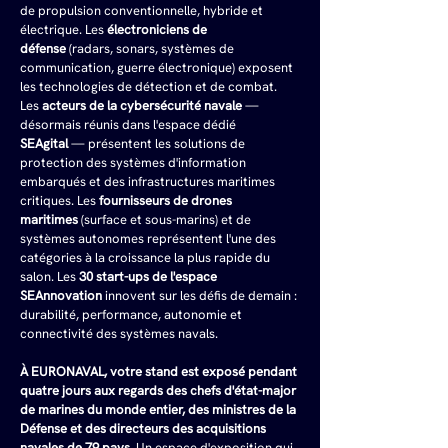
de propulsion conventionnelle, hybride et 
électrique. Les 
électroniciens de 
défense
 (radars, sonars, systèmes de 
communication, guerre électronique) exposent 
les technologies de détection et de combat. 
Les 
acteurs de la cybersécurité navale
 — 
désormais réunis dans l'espace dédié 
SEAgital
 — présentent les solutions de 
protection des systèmes d'information 
embarqués et des infrastructures maritimes 
critiques. Les 
fournisseurs de drones 
maritimes
 (surface et sous-marins) et de 
systèmes autonomes représentent l'une des 
catégories à la croissance la plus rapide du 
salon. Les 
30 start-ups de l'espace 
SEAnnovation
 innovent sur les défis de demain : 
durabilité, performance, autonomie et 
connectivité des systèmes navals.
À EURONAVAL, votre stand est exposé pendant 
quatre jours aux regards des chefs d'état-major 
de marines du monde entier, des ministres de la 
Défense et des directeurs des acquisitions 
navales de 79 pays.
 Un espace d'exposition qui 