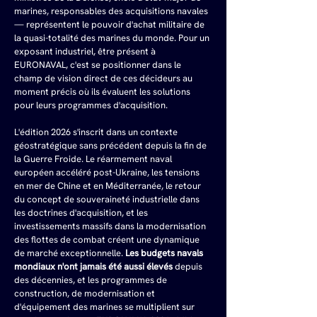
marines, responsables des acquisitions navales 
— représentent le pouvoir d'achat militaire de 
la quasi-totalité des marines du monde. Pour un 
exposant industriel, être présent à 
EURONAVAL, c'est se positionner dans le 
champ de vision direct de ces décideurs au 
moment précis où ils évaluent les solutions 
pour leurs programmes d'acquisition.
L'édition 2026 s'inscrit dans un contexte 
géostratégique sans précédent depuis la fin de 
la Guerre Froide. Le réarmement naval 
européen accéléré post-Ukraine, les tensions 
en mer de Chine et en Méditerranée, le retour 
du concept de souveraineté industrielle dans 
les doctrines d'acquisition, et les 
investissements massifs dans la modernisation 
des flottes de combat créent une dynamique 
de marché exceptionnelle. 
Les budgets navals 
mondiaux n'ont jamais été aussi élevés
 depuis 
des décennies, et les programmes de 
construction, de modernisation et 
d'équipement des marines se multiplient sur 