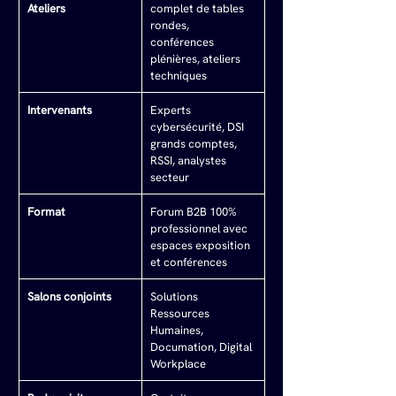
Ateliers
complet de tables 
rondes, 
conférences 
plénières, ateliers 
techniques
Intervenants
Experts 
cybersécurité, DSI 
grands comptes, 
RSSI, analystes 
secteur
Format
Forum B2B 100% 
professionnel avec 
espaces exposition 
et conférences
Salons conjoints
Solutions 
Ressources 
Humaines, 
Documation, Digital 
Workplace