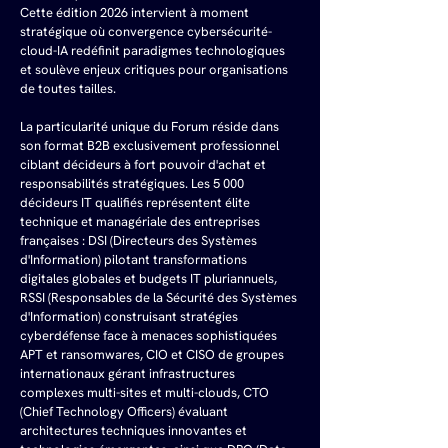
Cette édition 2026 intervient à moment 
stratégique où convergence cybersécurité-
cloud-IA redéfinit paradigmes technologiques 
et soulève enjeux critiques pour organisations 
de toutes tailles.
La particularité unique du Forum réside dans 
son format B2B exclusivement professionnel 
ciblant décideurs à fort pouvoir d'achat et 
responsabilités stratégiques. Les 5 000 
décideurs IT qualifiés représentent élite 
technique et managériale des entreprises 
françaises : DSI (Directeurs des Systèmes 
d'Information) pilotant transformations 
digitales globales et budgets IT pluriannuels, 
RSSI (Responsables de la Sécurité des Systèmes 
d'Information) construisant stratégies 
cyberdéfense face à menaces sophistiquées 
APT et ransomwares, CIO et CISO de groupes 
internationaux gérant infrastructures 
complexes multi-sites et multi-clouds, CTO 
(Chief Technology Officers) évaluant 
architectures techniques innovantes et 