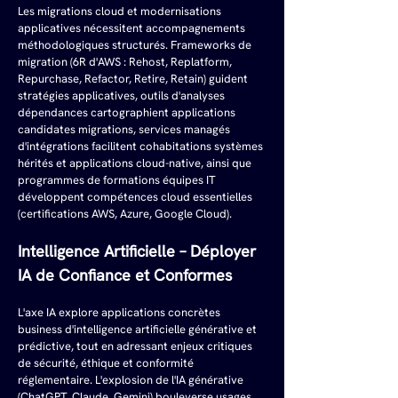
Les migrations cloud et modernisations 
applicatives nécessitent accompagnements 
méthodologiques structurés. Frameworks de 
migration (6R d'AWS : Rehost, Replatform, 
Repurchase, Refactor, Retire, Retain) guident 
stratégies applicatives, outils d'analyses 
dépendances cartographient applications 
candidates migrations, services managés 
d'intégrations facilitent cohabitations systèmes 
hérités et applications cloud-native, ainsi que 
programmes de formations équipes IT 
développent compétences cloud essentielles 
(certifications AWS, Azure, Google Cloud).
Intelligence Artificielle – Déployer 
IA de Confiance et Conformes
L'axe IA explore applications concrètes 
business d'intelligence artificielle générative et 
prédictive, tout en adressant enjeux critiques 
de sécurité, éthique et conformité 
réglementaire. L'explosion de l'IA générative 
(ChatGPT, Claude, Gemini) bouleverse usages 