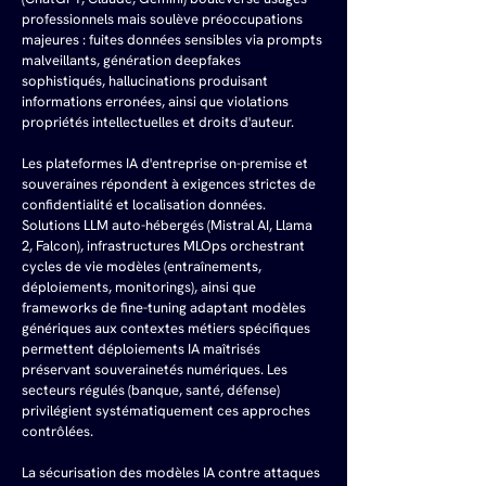
professionnels mais soulève préoccupations 
majeures : fuites données sensibles via prompts 
malveillants, génération deepfakes 
sophistiqués, hallucinations produisant 
informations erronées, ainsi que violations 
propriétés intellectuelles et droits d'auteur.
Les plateformes IA d'entreprise on-premise et 
souveraines répondent à exigences strictes de 
confidentialité et localisation données. 
Solutions LLM auto-hébergés (Mistral AI, Llama 
2, Falcon), infrastructures MLOps orchestrant 
cycles de vie modèles (entraînements, 
déploiements, monitorings), ainsi que 
frameworks de fine-tuning adaptant modèles 
génériques aux contextes métiers spécifiques 
permettent déploiements IA maîtrisés 
préservant souverainetés numériques. Les 
secteurs régulés (banque, santé, défense) 
privilégient systématiquement ces approches 
contrôlées.
La sécurisation des modèles IA contre attaques 