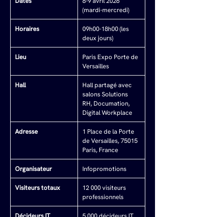
Dates
8-9 avril 2026 
(mardi-mercredi)
Horaires
09h00-18h00 (les 
deux jours)
Lieu
Paris Expo Porte de 
Versailles
Hall
Hall partagé avec 
salons Solutions 
RH, Documation, 
Digital Workplace
Adresse
1 Place de la Porte 
de Versailles, 75015 
Paris, France
Organisateur
Infopromotions
Visiteurs totaux
12 000 visiteurs 
professionnels
Décideurs IT
5 000 décideurs IT 