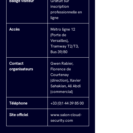
Badge visiteur
Gratuit sur 
inscription 
professionnelle en 
ligne
Accès
Métro ligne 12 
(Porte de 
Versailles), 
Tramway T2/T3, 
Bus 39/80
Contact 
Gwen Rabier, 
organisateurs
Florence de 
Courtenay 
(direction), Xavier 
Sahakian, Ali Abdi 
(commercial)
Téléphone
+33 (0)1 44 39 85 00
Site officiel
www.salon-cloud-
security.com