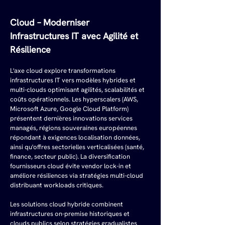
Cloud – Moderniser 
Infrastructures IT avec Agilité et 
Résilience
L'axe cloud explore transformations 
infrastructures IT vers modèles hybrides et 
multi-clouds optimisant agilités, scalabilités et 
coûts opérationnels. Les hyperscalers (AWS, 
Microsoft Azure, Google Cloud Platform) 
présentent dernières innovations services 
managés, régions souveraines européennes 
répondant à exigences localisation données, 
ainsi qu'offres sectorielles verticalisées (santé, 
finance, secteur public). La diversification 
fournisseurs cloud évite vendor lock-in et 
améliore résiliences via stratégies multi-cloud 
distribuant workloads critiques.
Les solutions cloud hybride combinent 
infrastructures on-premise historiques et 
clouds publics selon stratégies gradualistes 