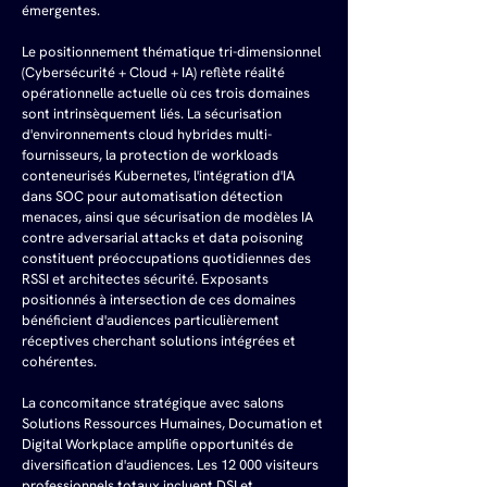
émergentes.
Le positionnement thématique tri-dimensionnel 
(Cybersécurité + Cloud + IA) reflète réalité 
opérationnelle actuelle où ces trois domaines 
sont intrinsèquement liés. La sécurisation 
d'environnements cloud hybrides multi-
fournisseurs, la protection de workloads 
conteneurisés Kubernetes, l'intégration d'IA 
dans SOC pour automatisation détection 
menaces, ainsi que sécurisation de modèles IA 
contre adversarial attacks et data poisoning 
constituent préoccupations quotidiennes des 
RSSI et architectes sécurité. Exposants 
positionnés à intersection de ces domaines 
bénéficient d'audiences particulièrement 
réceptives cherchant solutions intégrées et 
cohérentes.
La concomitance stratégique avec salons 
Solutions Ressources Humaines, Documation et 
Digital Workplace amplifie opportunités de 
diversification d'audiences. Les 12 000 visiteurs 
professionnels totaux incluent DSI et 