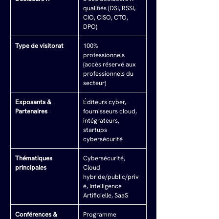
qualifiés (DSI, RSSI, 
CIO, CISO, CTO, 
DPO)
Type de visitorat
100% 
professionnels 
(accès réservé aux 
professionnels du 
secteur)
Exposants & 
Éditeurs cyber, 
Partenaires
fournisseurs cloud, 
intégrateurs, 
startups 
cybersécurité
Thématiques 
Cybersécurité, 
principales
Cloud 
hybride/public/priv
é, Intelligence 
Artificielle, SaaS
Conférences & 
Programme 