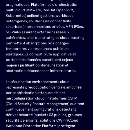
pragmatiques. Plateformes d'orchestration 
multi-cloud (VMware, RedHat OpenShift, 
Kubernetes) unifient gestions workloads 
hétérogènes, solutions de connectivité 
sécurisée (interconnexions privées, VPN IPSec, 
SD-WAN) assurent extensions réseaux 
cohérentes, ainsi que stratégies cloud bursting 
permettent absorptions pics charges 
temporaires via ressources publiques 
élastiques. La compatibilité applicative et 
portabilités données constituent enjeux 
majeurs justifiant conteneurisation et 
abstraction dépendances infrastructures.
La sécurisation environnements cloud 
représente préoccupation centrale amplifiée 
par sophistication attaques ciblant 
misconfiguration cloud. Plateformes CSPM 
(Cloud Security Posture Management) auditent 
continuellement configurations détectant 
dérives sécurité (buckets S3 publics, groupes 
sécurité permissifs), solutions CWPP (Cloud 
Workload Protection Platform) protègent 