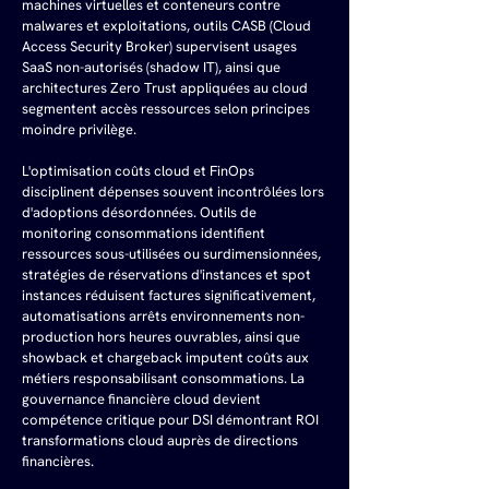
machines virtuelles et conteneurs contre 
malwares et exploitations, outils CASB (Cloud 
Access Security Broker) supervisent usages 
SaaS non-autorisés (shadow IT), ainsi que 
architectures Zero Trust appliquées au cloud 
segmentent accès ressources selon principes 
moindre privilège.
L'optimisation coûts cloud et FinOps 
disciplinent dépenses souvent incontrôlées lors 
d'adoptions désordonnées. Outils de 
monitoring consommations identifient 
ressources sous-utilisées ou surdimensionnées, 
stratégies de réservations d'instances et spot 
instances réduisent factures significativement, 
automatisations arrêts environnements non-
production hors heures ouvrables, ainsi que 
showback et chargeback imputent coûts aux 
métiers responsabilisant consommations. La 
gouvernance financière cloud devient 
compétence critique pour DSI démontrant ROI 
transformations cloud auprès de directions 
financières.