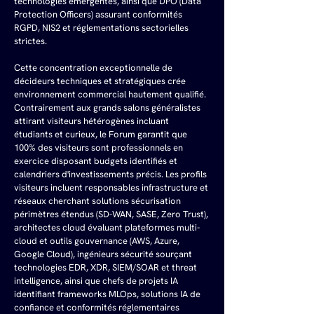
technologies émergentes, ainsi que DPO (Data 
Protection Officers) assurant conformités 
RGPD, NIS2 et réglementations sectorielles 
strictes.
Cette concentration exceptionnelle de 
décideurs techniques et stratégiques crée 
environnement commercial hautement qualifié. 
Contrairement aux grands salons généralistes 
attirant visiteurs hétérogènes incluant 
étudiants et curieux, le Forum garantit que 
100% des visiteurs sont professionnels en 
exercice disposant budgets identifiés et 
calendriers d'investissements précis. Les profils 
visiteurs incluent responsables infrastructure et 
réseaux cherchant solutions sécurisation 
périmètres étendus (SD-WAN, SASE, Zero Trust), 
architectes cloud évaluant plateformes multi-
cloud et outils gouvernance (AWS, Azure, 
Google Cloud), ingénieurs sécurité sourçant 
technologies EDR, XDR, SIEM/SOAR et threat 
intelligence, ainsi que chefs de projets IA 
identifiant frameworks MLOps, solutions IA de 
confiance et conformités réglementaires 