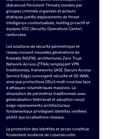
(Advanced Persistent Threats) menées par 
groupes criminels organisés et acteurs 
étatiques justifie déploiements de threat 
intelligence contextualisée, hunting proactif et 
équipes SOC (Security Operations Center) 
renforcées.
Les solutions de sécurité périmétrique et 
réseau incluent nouvelles générations de 
firewalls (NGFW), architectures Zero Trust 
Network Access (ZTNA) remplaçant VPN 
traditionnels, frameworks SASE (Secure Access 
Service Edge) convergent sécurité et SD-WAN, 
ainsi que protections DDoS multi-couches face 
à attaques volumétriques massives. La 
dissolution de périmètres traditionnels avec 
généralisation télétravail et adoption cloud 
exige repensements architecturaux 
fondamentaux privilégiant identités vérifiées 
plutôt que localisations réseaux.
La protection des identités et accès constitue 
fondement moderne de cybersécurité. 