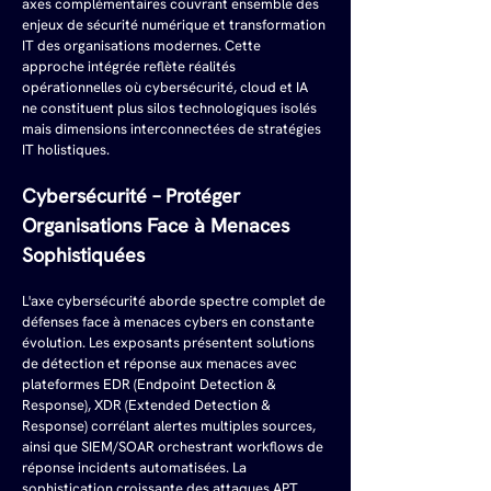
axes complémentaires couvrant ensemble des 
enjeux de sécurité numérique et transformation 
IT des organisations modernes. Cette 
approche intégrée reflète réalités 
opérationnelles où cybersécurité, cloud et IA 
ne constituent plus silos technologiques isolés 
mais dimensions interconnectées de stratégies 
IT holistiques.
Cybersécurité – Protéger 
Organisations Face à Menaces 
Sophistiquées
L'axe cybersécurité aborde spectre complet de 
défenses face à menaces cybers en constante 
évolution. Les exposants présentent solutions 
de détection et réponse aux menaces avec 
plateformes EDR (Endpoint Detection & 
Response), XDR (Extended Detection & 
Response) corrélant alertes multiples sources, 
ainsi que SIEM/SOAR orchestrant workflows de 
réponse incidents automatisées. La 
sophistication croissante des attaques APT 