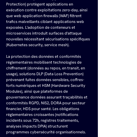
Protection) protègent applications en 
exécution contre exploitations zero-day, ainsi 
que web application firewalls (WAF) filtrent 
trafics malveillants ciblant applications web 
exposées. L'adoption de conteneurs et 
microservices introduit surfaces d'attaque 
nouvelles nécessitant sécurisations spécifiques 
(Kubernetes security, service mesh).
La protection des données et conformités 
réglementaires mobilisent technologies de 
chiffrement (données au repos, en transit, en 
usage), solutions DLP (Data Loss Prevention) 
prévenant fuites données sensibles, coffres-
forts numériques et HSM (Hardware Security 
Modules), ainsi que plateformes de 
gouvernance données assurant traçabilités et 
conformités RGPD, NIS2, DORA pour secteur 
financier, HDS pour santé. Les obligations 
réglementaires croissantes (notifications 
incidents sous 72h, registres traitements, 
analyses impacts DPIA) structurent 
programmes cybersécurité organisationnels.