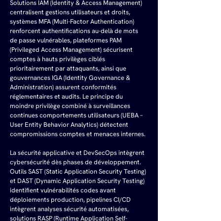
Solutions IAM (Identity & Access Management) 
centralisent gestions utilisateurs et droits, 
systèmes MFA (Multi-Factor Authentication) 
renforcent authentifications au-delà de mots 
de passe vulnérables, plateformes PAM 
(Privileged Access Management) sécurisent 
comptes à hauts privilèges ciblés 
prioritairement par attaquants, ainsi que 
gouvernances IGA (Identity Governance & 
Administration) assurent conformités 
réglementaires et audits. Le principe du 
moindre privilège combiné à surveillances 
continues comportements utilisateurs (UEBA – 
User Entity Behavior Analytics) détectent 
compromissions comptes et menaces internes.
La sécurité applicative et DevSecOps intègrent 
cybersécurité dès phases de développement. 
Outils SAST (Static Application Security Testing) 
et DAST (Dynamic Application Security Testing) 
identifient vulnérabilités codes avant 
déploiements production, pipelines CI/CD 
intègrent analyses sécurité automatisées, 
solutions RASP (Runtime Application Self-