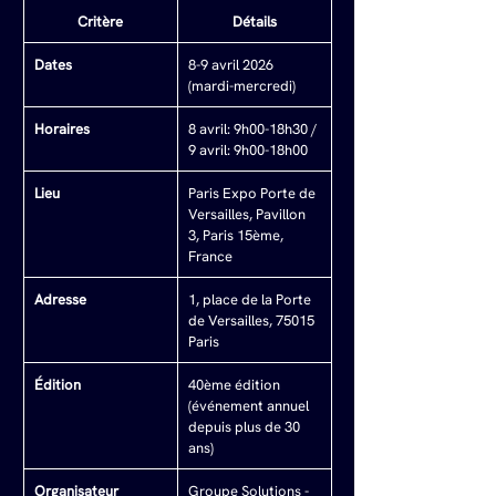
Critère
Détails
Dates
8-9 avril 2026 
(mardi-mercredi)
Horaires
8 avril: 9h00-18h30 / 
9 avril: 9h00-18h00
Lieu
Paris Expo Porte de 
Versailles, Pavillon 
3, Paris 15ème, 
France
Adresse
1, place de la Porte 
de Versailles, 75015 
Paris
Édition
40ème édition 
(événement annuel 
depuis plus de 30 
ans)
Organisateur
Groupe Solutions - 