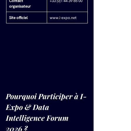
Contact 
+33 (0)1 44 39 85 00
organisateur
Site officiel
www.i-expo.net
Pourquoi Participer à I-
Expo & Data 
Intelligence Forum 
2026 ?