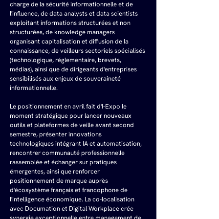
charge de la sécurité informationnelle et de 
l'influence, de data analysts et data scientists 
exploitant informations structurées et non 
structurées, de knowledge managers 
organisant capitalisation et diffusion de la 
connaissance, de veilleurs sectoriels spécialisés 
(technologique, réglementaire, brevets, 
médias), ainsi que de dirigeants d'entreprises 
sensibilisés aux enjeux de souveraineté 
informationnelle.
Le positionnement en avril fait d'I-Expo le 
moment stratégique pour lancer nouveaux 
outils et plateformes de veille avant second 
semestre, présenter innovations 
technologiques intégrant IA et automatisation, 
rencontrer communauté professionnelle 
rassemblée et échanger sur pratiques 
émergentes, ainsi que renforcer 
positionnement de marque auprès 
d'écosystème français et francophone de 
l'intelligence économique. La co-localisation 
avec Documation et Digital Workplace crée 
synergie exceptionnelle entre management de 