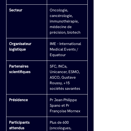
Secteur
Oncologie, 
cancérologie, 
immunothérapie, 
médecine de 
précision, biotech
Organisateur 
IME – International 
logistique
Medical Events / 
Equatour
Partenaires 
SFC, INCa, 
scientifiques
Unicancer, ESMO, 
ASCO, Gustave 
Roussy, +15 
sociétés savantes
Présidence
Pr Jean-Philippe 
Spano et Pr 
Françoise Mornex
Participants 
Plus de 600 
attendus
(oncologues, 