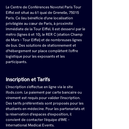
Le Centre de Conférences Novotel Paris Tour 
Eiffel est situé au 61 quai de Grenelle, 75015 
Paris. Ce lieu bénéficie d'une localisation 
privilégiée au cœur de Paris, à proximité 
immédiate de la Tour Eiffel. Il est desservi par le 
métro (lignes 6 et 10), le RER C (station Champ 
de Mars – Tour Eiffel) et de nombreuses lignes 
de bus. Des solutions de stationnement et 
d'hébergement sur place complètent l'offre 
logistique pour les exposants et les 
participants.
Inscription et Tarifs
L'inscription s'effectue en ligne via le site 
ifods.com
. Le paiement par carte bancaire ou 
virement est requis pour valider l'inscription. 
Des tarifs préférentiels sont proposés pour les 
étudiants en médecine. Pour les partenariats et 
la réservation d'espaces d'exposition, il 
convient de contacter l'équipe d'IME – 
International Medical Events.