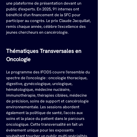
une plateforme de présentation devant un 
public d'experts. En 2025, 91 internes ont 
bénéficié d'un financement de la SFC pour 
participer au congrès. Le prix Claude Jacquillat, 
remis chaque année, célèbre l'excellence des 
jeunes chercheurs en cancérologie.
Thématiques Transversales en 
Oncologie
Le programme des IFODS couvre l'ensemble du 
spectre de l'oncologie : oncologie thoracique, 
digestive, gynécologique, urologique, 
hématologique, médecine nucléaire, 
immunothérapie, thérapies ciblées, médecine 
de précision, soins de support et cancérologie 
environnementale. Les sessions abordent 
également la politique de santé, l'accès aux 
soins et la place du patient dans le parcours 
oncologique. Cette transversalité en fait un 
événement unique pour les exposants 
souhaitant toucher un public multi-spécialités.