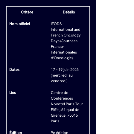
Critère
Détails
Nom officiel
IFODS – 
International and 
French Oncology 
Days (Journées 
Franco-
Internationales 
d'Oncologie)
Dates
17 – 19 juin 2026 
(mercredi au 
vendredi)
Lieu
Centre de 
Conférences 
Novotel Paris Tour 
Eiffel, 61 quai de 
Grenelle, 75015 
Paris
Édition
9e édition