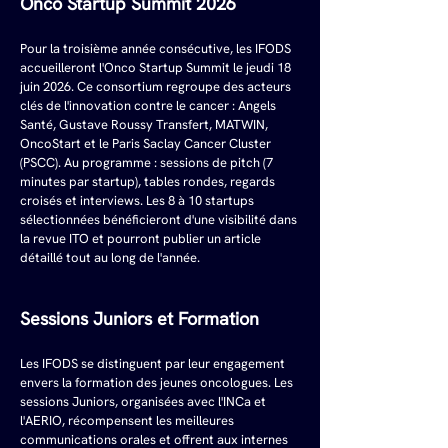
Onco Startup Summit 2026
Pour la troisième année consécutive, les IFODS 
accueilleront l'Onco Startup Summit le jeudi 18 
juin 2026. Ce consortium regroupe des acteurs 
clés de l'innovation contre le cancer : Angels 
Santé, Gustave Roussy Transfert, MATWIN, 
OncoStart et le Paris Saclay Cancer Cluster 
(PSCC). Au programme : sessions de pitch (7 
minutes par startup), tables rondes, regards 
croisés et interviews. Les 8 à 10 startups 
sélectionnées bénéficieront d'une visibilité dans 
la revue ITO et pourront publier un article 
détaillé tout au long de l'année.
Sessions Juniors et Formation
Les IFODS se distinguent par leur engagement 
envers la formation des jeunes oncologues. Les 
sessions Juniors, organisées avec l'INCa et 
l'AERIO, récompensent les meilleures 
communications orales et offrent aux internes 