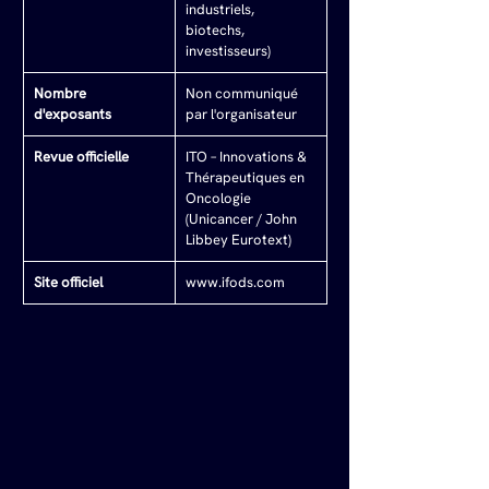
industriels, 
biotechs, 
investisseurs)
Nombre 
Non communiqué 
d'exposants
par l'organisateur
Revue officielle
ITO – Innovations & 
Thérapeutiques en 
Oncologie 
(Unicancer / John 
Libbey Eurotext)
Site officiel
www.ifods.com