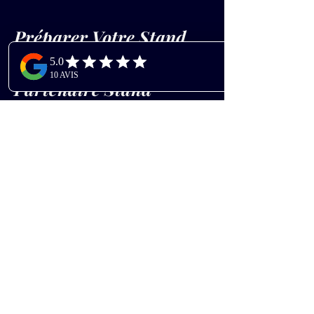
Préparer Votre Stand 
avec AVLUNI : Votre 
Partenaire Stand 
IFODS 2026
Pourquoi Choisir AVLUNI pour 
Votre Stand aux IFODS 2026 ?
Exposer aux IFODS 2026 nécessite un espace à 
la hauteur de l'exigence du public médical et 
scientifique en oncologie. AVLUNI, spécialiste 
de la conception de stands sur-mesure pour les 
congrès médicaux, accompagne les exposants 
à chaque étape de leur projet. De la création du 
concept graphique à l'installation sur site au 
Novotel Paris Tour Eiffel, nos équipes 
garantissent un résultat professionnel, 