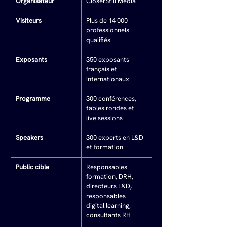
Organisateur
CloserStill Media
Visiteurs
Plus de 14 000 
professionnels 
qualifiés
Exposants
350 exposants 
français et 
internationaux
Programme
300 conférences, 
tables rondes et 
live sessions
Speakers
300 experts en L&D 
et formation
Public cible
Responsables 
formation, DRH, 
directeurs L&D, 
responsables 
digital learning, 
consultants RH