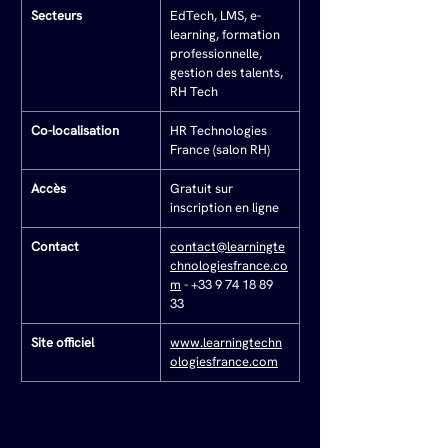
Secteurs
EdTech, LMS, e-
learning, formation 
professionnelle, 
gestion des talents, 
RH Tech
Co-localisation
HR Technologies 
France (salon RH)
Accès
Gratuit sur 
inscription en ligne
Contact
contact@learningte
chnologiesfrance.co
m
 - +33 9 74 18 89 
33
Site officiel
www.learningtechn
ologiesfrance.com