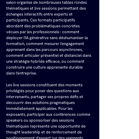
salon organise de nombreuses tables rondes 
thématiques et live sessions permettant des 
échanges interactifs entre experts et 
participants. Ces formats participatifs 
abordent des problématiques concrètes 
vécues par les professionnels : comment 
déployer l'IA générative sans déshumaniser la 
formation, comment mesurer l'engagement 
apprenant dans les parcours asynchrones, 
comment articuler présentiel et distanciel dans 
une stratégie hybride efficace, ou comment 
construire une culture apprenante durable 
dans l'entreprise.
Les live sessions constituent des moments 
privilégiés pour poser des questions aux 
intervenants, partager ses propres défis et 
découvrir des solutions pragmatiques 
immédiatement applicables. Pour les 
exposants, participer aux conférences comme 
speakers ou sponsoriser des sessions 
thématiques représente une opportunité de 
thought leadership et de renforcement de 
positionnement d'expert sur des segments 