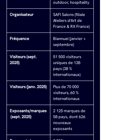
outdoor, hospitality
Organisateur
SAFI Salons (filiale 
Ateliers d'Art de 
France & RX France)
Fréquence
Biannuel (janvier + 
septembre)
Visiteurs (sept. 
51 500 visiteurs 
2025)
uniques de 138 
pays (38 % 
internationaux)
Visiteurs (janv. 2025)
Plus de 70 000 
visiteurs, 60 % 
internationaux
Exposants/marques
2 125 marques de 
 (sept. 2025)
58 pays, dont 626 
nouveaux 
exposants