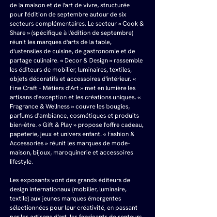
de la maison et de l'art de vivre, structurée 
pour l'édition de septembre autour de six 
secteurs complémentaires. Le secteur « Cook & 
Share » (spécifique à l'édition de septembre) 
réunit les marques d'arts de la table, 
d'ustensiles de cuisine, de gastronomie et de 
partage culinaire. « Decor & Design » rassemble 
les éditeurs de mobilier, luminaires, textiles, 
objets décoratifs et accessoires d'intérieur. « 
Fine Craft – Métiers d'Art » met en lumière les 
artisans d'exception et les créations uniques. « 
Fragrance & Wellness » couvre les bougies, 
parfums d'ambiance, cosmétiques et produits 
bien-être. « Gift & Play » propose l'offre cadeau, 
papeterie, jeux et univers enfant. « Fashion & 
Accessories » réunit les marques de mode-
maison, bijoux, maroquinerie et accessoires 
lifestyle.
Les exposants vont des grands éditeurs de 
design internationaux (mobilier, luminaire, 
textile) aux jeunes marques émergentes 
sélectionnées pour leur créativité, en passant 
par les artisans d'art, les fabricants de senteurs 