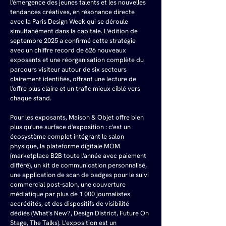
l'émergence des jeunes talents et les nouvelles 
tendances créatives, en résonance directe 
avec la Paris Design Week qui se déroule 
simultanément dans la capitale. L'édition de 
septembre 2025 a confirmé cette stratégie 
avec un chiffre record de 626 nouveaux 
exposants et une réorganisation complète du 
parcours visiteur autour de six secteurs 
clairement identifiés, offrant une lecture de 
l'offre plus claire et un trafic mieux ciblé vers 
chaque stand.
Pour les exposants, Maison & Objet offre bien 
plus qu'une surface d'exposition : c'est un 
écosystème complet intégrant le salon 
physique, la plateforme digitale MOM 
(marketplace B2B toute l'année avec paiement 
différé), un kit de communication personnalisé, 
une application de scan de badges pour le suivi 
commercial post-salon, une couverture 
médiatique par plus de 1 000 journalistes 
accrédités, et des dispositifs de visibilité 
dédiés (What's New?, Design District, Future On 
Stage, The Talks). L'exposition est un 