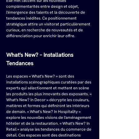
Elle met l'accent sur les nouvelles 
complémentarités entre design et objet, 
l'émergence des talents et la découverte de 
tendances inédites. Ce positionnement 
stratégique attire un visitorat particulièrement 
curieux, en recherche de nouveautés et de 
différenciation pour enrichir leur offre.
What's New? – Installations 
Tendances
Les espaces « What's New? » sont des 
installations scénographiques curatées par des 
experts qui sélectionnent et mettent en scène 
les produits les plus innovants des exposants. « 
What's New? In Decor » décrypte les couleurs, 
matières et formes qui définiront les intérieurs 
de demain. « What's New? In Hospitality » 
explore les nouvelles visions de l'aménagement 
hôtelier et de la restauration. « What's New? In 
Retail » analyse les tendances du commerce de 
détail. Ces espaces sont des destinations 