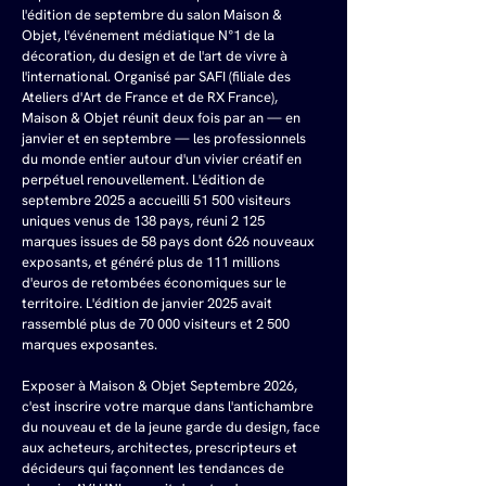
l'édition de septembre du salon Maison & 
Objet, l'événement médiatique N°1 de la 
décoration, du design et de l'art de vivre à 
l'international. Organisé par SAFI (filiale des 
Ateliers d'Art de France et de RX France), 
Maison & Objet réunit deux fois par an — en 
janvier et en septembre — les professionnels 
du monde entier autour d'un vivier créatif en 
perpétuel renouvellement. L'édition de 
septembre 2025 a accueilli 51 500 visiteurs 
uniques venus de 138 pays, réuni 2 125 
marques issues de 58 pays dont 626 nouveaux 
exposants, et généré plus de 111 millions 
d'euros de retombées économiques sur le 
territoire. L'édition de janvier 2025 avait 
rassemblé plus de 70 000 visiteurs et 2 500 
marques exposantes. 
Exposer à Maison & Objet Septembre 2026, 
c'est inscrire votre marque dans l'antichambre 
du nouveau et de la jeune garde du design, face 
aux acheteurs, architectes, prescripteurs et 
décideurs qui façonnent les tendances de 