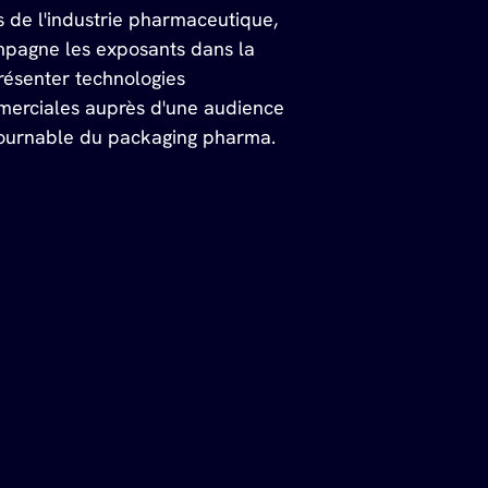
 de l'industrie pharmaceutique, 
mpagne les exposants dans la 
ésenter technologies 
merciales auprès d'une audience 
tournable du packaging pharma.