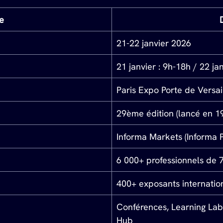
e
21-22 janvier 2026
21 janvier : 9h-18h / 22 ja
Paris Expo Porte de Versail
29ème édition (lancé en 1
Informa Markets (Informa 
6 000+ professionnels de 
400+ exposants internatio
Conférences, Learning Labs
Hub