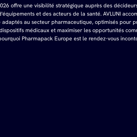
 offre une visibilité stratégique auprès des décideurs
 d'équipements et des acteurs de la santé. AVLUNI acco
 adaptés au secteur pharmaceutique, optimisés pour pr
dispositifs médicaux et maximiser les opportunités com
 pourquoi Pharmapack Europe est le rendez-vous incon