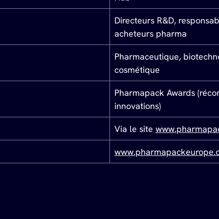
Directeurs R&D, responsabl
acheteurs pharma
Pharmaceutique, biotechnol
cosmétique
Pharmapack Awards (récom
innovations)
Via le site 
www.pharmapa
www.pharmapackeurope.