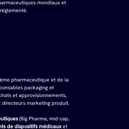
 pharmaceutiques mondiaux et 
 réglementé.
stème pharmaceutique et de la 
ponsables packaging et 
chats et approvisionnements, 
t directeurs marketing produit.
eutiques
 (Big Pharma, mid-cap, 
nts de dispositifs médicaux
 et 