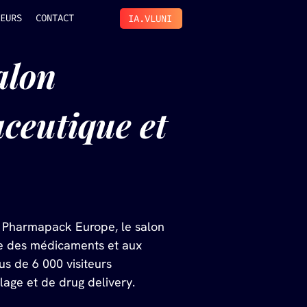
EURS
CONTACT
IA.VLUNI
lon 
ceutique et 
de Pharmapack Europe, le salon 
e des médicaments et aux 
s de 6 000 visiteurs 
age et de drug delivery. 