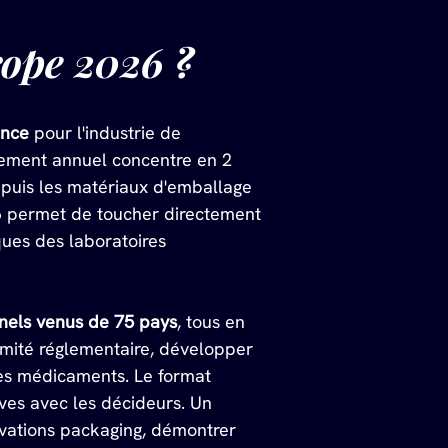
ope 2026 ?
ence
 pour l'industrie de 
ement annuel concentre en 2 
epuis les matériaux d'emballage 
6 permet de toucher directement 
ues des laboratoires 
nnels venus de 75 pays
, tous en 
ormité réglementaire, développer 
des médicaments. Le format 
ves avec les décideurs. Un 
ovations packaging, démontrer 