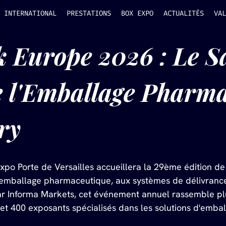
INTERNATIONAL
PRESTATIONS
BOX EXPO
ACTUALITÉS
VAL
Europe 2026 : Le Sa
 l'Emballage Pharma
ry
 Expo Porte de Versailles accueillera la 29ème édition 
'emballage pharmaceutique, aux systèmes de délivranc
ar Informa Markets, cet événement annuel rassemble plu
et 400 exposants spécialisés dans les solutions d'emball