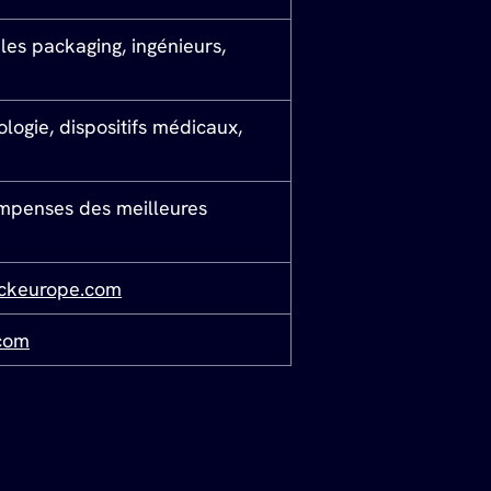
es packaging, ingénieurs, 
ogie, dispositifs médicaux, 
penses des meilleures 
ckeurope.com
com