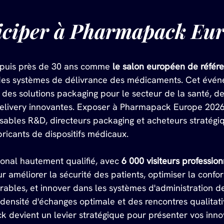
iciper à Pharmapack Eur
puis près de 30 ans comme 
le salon européen de référ
des systèmes de délivrance des médicaments. Cet évén
 des solutions packaging pour le secteur de la santé, d
delivery innovantes. Exposer à Pharmapack Europe 202
sables R&D, directeurs packaging et acheteurs stratégiq
ricants de dispositifs médicaux.
tional hautement qualifié, avec 
6 000 visiteurs professio
r améliorer la sécurité des patients, optimiser la conf
urables, et innover dans les systèmes d'administration 
 densité d'échanges optimale et des rencontres qualitati
 devient un levier stratégique pour présenter vos inn