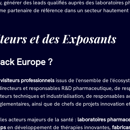
y, générer des leads qualifiés auprès des laboratoires
mme partenaire de référence dans un secteur hautement
iteurs et des Exposants
pack Europe ?
visiteurs professionnels
 issus de l'ensemble de l'écosy
directeurs et responsables R&D pharmaceutique, de res
eurs techniques et industrialisation, de responsables a
réglementaires, ainsi que de chefs de projets innovation e
 les acteurs majeurs de la santé : 
laboratoires pharmac
ups
 en développement de thérapies innovantes, 
fabrica