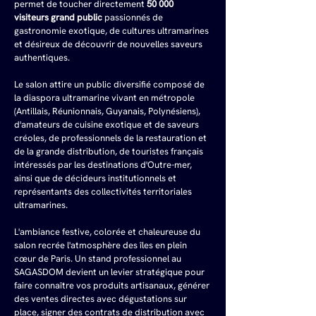
permet de toucher directement 
50 000 
visiteurs grand public
 passionnés de 
gastronomie exotique, de cultures ultramarines 
et désireux de découvrir de nouvelles saveurs 
authentiques.
Le salon attire un public diversifié composé de 
la diaspora ultramarine vivant en métropole 
(Antillais, Réunionnais, Guyanais, Polynésiens), 
d'amateurs de cuisine exotique et de saveurs 
créoles, de professionnels de la restauration et 
de la grande distribution, de touristes français 
intéressés par les destinations d'Outre-mer, 
ainsi que de décideurs institutionnels et 
représentants des collectivités territoriales 
ultramarines. 
L'ambiance festive, colorée et chaleureuse du 
salon recrée l'atmosphère des îles en plein 
cœur de Paris. Un stand professionnel au 
SAGASDOM devient un levier stratégique pour 
faire connaître vos produits artisanaux, générer 
des ventes directes avec dégustations sur 
place, signer des contrats de distribution avec 