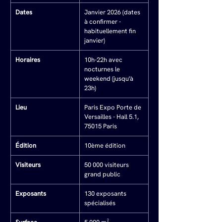
Dates
Janvier 2026 (dates 
à confirmer - 
habituellement fin 
janvier)
Horaires
10h-22h avec 
nocturnes le 
weekend (jusqu'à 
23h)
Lieu
Paris Expo Porte de 
Versailles - Hall 5.1, 
75015 Paris
Édition
10ème édition
Visiteurs
50 000 visiteurs 
grand public
Exposants
130 exposants 
spécialisés