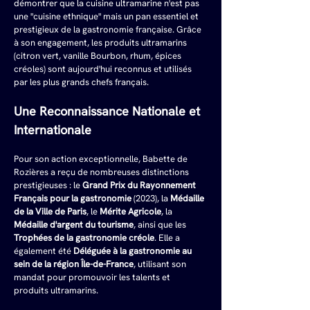
démontrer que la cuisine ultramarine n'est pas 
une "cuisine ethnique" mais un pan essentiel et 
prestigieux de la gastronomie française. Grâce 
à son engagement, les produits ultramarins 
(citron vert, vanille Bourbon, rhum, épices 
créoles) sont aujourd'hui reconnus et utilisés 
par les plus grands chefs français.
Une Reconnaissance Nationale et 
Internationale
Pour son action exceptionnelle, Babette de 
Rozières a reçu de nombreuses distinctions 
prestigieuses : le 
Grand Prix du Rayonnement 
Français pour la gastronomie
 (2023), la 
Médaille 
de la Ville de Paris
, le 
Mérite Agricole
, la 
Médaille d'argent du tourisme
, ainsi que les 
Trophées de la gastronomie créole
. Elle a 
également été 
Déléguée à la gastronomie au 
sein de la région Île-de-France
, utilisant son 
mandat pour promouvoir les talents et 
produits ultramarins.