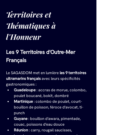
Territoires et 
Thématiques à 
l'Honneur
Les 9 Territoires d'Outre-Mer 
Français
Le SAGASDOM met en lumière 
les 9 territoires 
ultramarins français
 avec leurs spécificités 
gastronomiques :
Guadeloupe
 : accras de morue, colombo, 
poulet boucané, bokit, dombré
Martinique
 : colombo de poulet, court-
bouillon de poisson, féroce d'avocat, ti-
punch
Guyane
 : bouillon d'awara, pimentade, 
couac, poissons d'eau douce
Réunion
 : carry, rougail saucisses, 