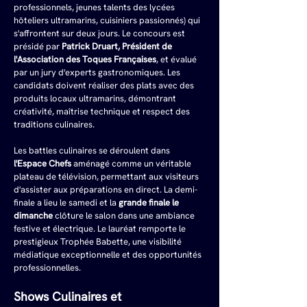
professionnels, jeunes talents des lycées 
hôteliers ultramarins, cuisiniers passionnés) qui 
s'affrontent sur deux jours. Le concours est 
présidé par 
Patrick Druart, Président de 
l'Association des Toques Françaises
, et évalué 
par un jury d'experts gastronomiques. Les 
candidats doivent réaliser des plats avec des 
produits locaux ultramarins, démontrant 
créativité, maîtrise technique et respect des 
traditions culinaires.
Les battles culinaires se déroulent dans 
l'Espace Chefs
 aménagé comme un véritable 
plateau de télévision, permettant aux visiteurs 
d'assister aux préparations en direct. La demi-
finale a lieu le samedi et la 
grande finale le 
dimanche
 clôture le salon dans une ambiance 
festive et électrique. Le lauréat remporte le 
prestigieux Trophée Babette, une visibilité 
médiatique exceptionnelle et des opportunités 
professionnelles.
Shows Culinaires et 