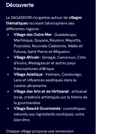
Découverte
Le SAGASDOM s'organise autour de 
villages 
thématiques
 recréant l'atmosphère des 
différentes régions :
Village des Outre-Mer
 : Guadeloupe, 
Martinique, Guyane, Réunion, Mayotte, 
Polynésie, Nouvelle-Calédonie, Wallis-et-
Futuna, Saint-Pierre-et-Miquelon
Village Africain
 : Sénégal, Cameroun, Côte 
d'Ivoire, Madagascar et autres pays 
francophones d'Afrique
Village Asiatique
 : Vietnam, Cambodge, 
Laos et influences asiatiques dans la 
cuisine ultramarine
Village des Arts et de l'Artisanat
 : artisanat 
local, créations artistiques sur le thème de 
la gourmandise
Village Beauté Gourmande
 : cosmétiques 
naturels aux ingrédients exotiques, soins 
bien-être
Chaque village propose une immersion 