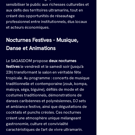
sensibiliser le public aux richesses culturelles et 
aux défis des territoires ultramarins, tout en 
créant des opportunités de réseautage 
professionnel entre institutionnels, élus locaux 
et acteurs économiques.
Nocturnes Festives - Musique, 
Danse et Animations
Le SAGASDOM propose 
deux nocturnes 
festives
 le vendredi et le samedi soir (jusqu'à 
23h) transformant le salon en véritable fête 
tropicale. Au programme : concerts de musique 
traditionnelle et contemporaine (zouk, kompa, 
maloya, séga, biguine), défilés de mode et de 
costumes traditionnels, démonstrations de 
danses caribéennes et polynésiennes, DJ sets 
et ambiance festive, ainsi que dégustations de 
cocktails et punchs créoles. Ces nocturnes 
créent une atmosphère unique mélangeant 
gastronomie, culture et convivialité 
caractéristiques de l'art de vivre ultramarin.