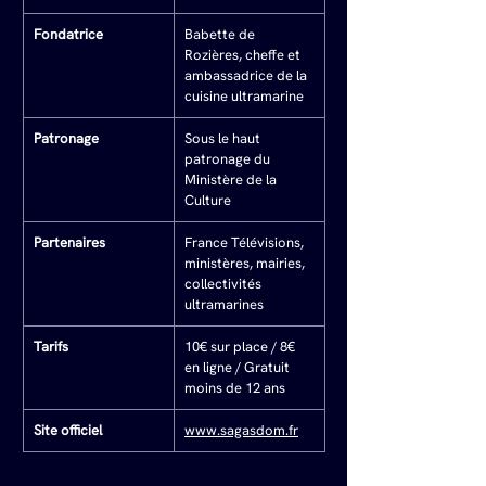
Fondatrice
Babette de 
Rozières, cheffe et 
ambassadrice de la 
cuisine ultramarine
Patronage
Sous le haut 
patronage du 
Ministère de la 
Culture
Partenaires
France Télévisions, 
ministères, mairies, 
collectivités 
ultramarines
Tarifs
10€ sur place / 8€ 
en ligne / Gratuit 
moins de 12 ans
Site officiel
www.sagasdom.fr