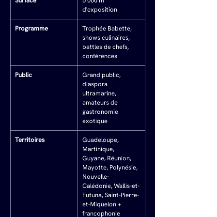
Surface
5 000 m² 
d'exposition
Programme
Trophée Babette, 
shows culinaires, 
battles de chefs, 
conférences
Public
Grand public, 
diaspora 
ultramarine, 
amateurs de 
gastronomie 
exotique
Territoires
Guadeloupe, 
Martinique, 
Guyane, Réunion, 
Mayotte, Polynésie, 
Nouvelle-
Calédonie, Wallis-et-
Futuna, Saint-Pierre-
et-Miquelon + 
francophonie