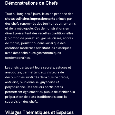
Démonstrations de Chefs
Tout au long des 3 jours, le salon propose des 
shows culinaires impressionnants
 animés par 
des chefs renommés des territoires ultramarins 
et de la métropole. Ces démonstrations en 
direct présentent des recettes traditionnelles 
(colombo de poulet, rougail saucisses, accras 
de morue, poulet boucané) ainsi que des 
créations modernes revisitant les classiques 
avec des techniques gastronomiques 
contemporaines.
Les chefs partagent leurs secrets, astuces et 
anecdotes, permettant aux visiteurs de 
découvrir les subtilités de la cuisine créole, 
antillaise, réunionnaise, guyanaise et 
polynésienne. Des ateliers participatifs 
permettent également au public de s'initier à la 
préparation de plats traditionnels sous la 
supervision des chefs.
Villages Thématiques et Espaces 