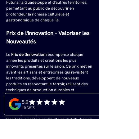
Futuna, la Guadeloupe et d'autres territoires, 
permettant au public de découvrir en 
profondeur la richesse culturelle et 
gastronomique de chaque île.
Prix de l'Innovation - Valoriser les 
Nouveautés
Le 
Prix de l'Innovation
 récompense chaque 
année les produits et créations les plus 
innovants présentés sur le salon. Ce prix met en 
avant les artisans et entreprises qui revisitent 
les traditions, développent de nouveaux 
produits en respectant le terroir, utilisent des 
techniques de production durables et 
responsables, créent des emballages attractifs 
et innovants, ou proposent des concepts 
culinaires originaux. Ce prix offre une visibilité 
médiatique exceptionnelle aux lauréats et 
facilite leur accès aux circuits de distribution en 
métropole.