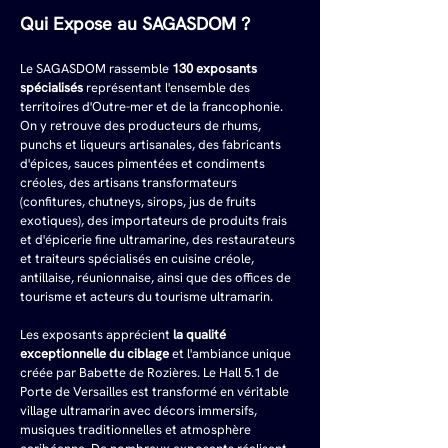
Qui Expose au SAGASDOM ?
Le SAGASDOM rassemble 
130 exposants 
spécialisés
 représentant l'ensemble des 
territoires d'Outre-mer et de la francophonie. 
On y retrouve des producteurs de rhums, 
punchs et liqueurs artisanales, des fabricants 
d'épices, sauces pimentées et condiments 
créoles, des artisans transformateurs 
(confitures, chutneys, sirops, jus de fruits 
exotiques), des importateurs de produits frais 
et d'épicerie fine ultramarine, des restaurateurs 
et traiteurs spécialisés en cuisine créole, 
antillaise, réunionnaise, ainsi que des offices de 
tourisme et acteurs du tourisme ultramarin.
Les exposants apprécient 
la qualité 
exceptionnelle du ciblage
 et l'ambiance unique 
créée par Babette de Rozières. Le Hall 5.1 de 
Porte de Versailles est transformé en véritable 
village ultramarin avec décors immersifs, 
musiques traditionnelles et atmosphère 