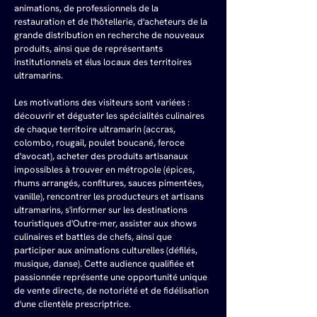
animations, de professionnels de la 
restauration et de l'hôtellerie, d'acheteurs de la 
grande distribution en recherche de nouveaux 
produits, ainsi que de représentants 
institutionnels et élus locaux des territoires 
ultramarins.
Les motivations des visiteurs sont variées : 
découvrir et déguster les spécialités culinaires 
de chaque territoire ultramarin (accras, 
colombo, rougail, poulet boucané, feroce 
d'avocat), acheter des produits artisanaux 
impossibles à trouver en métropole (épices, 
rhums arrangés, confitures, sauces pimentées, 
vanille), rencontrer les producteurs et artisans 
ultramarins, s'informer sur les destinations 
touristiques d'Outre-mer, assister aux shows 
culinaires et battles de chefs, ainsi que 
participer aux animations culturelles (défilés, 
musique, danse). Cette audience qualifiée et 
passionnée représente une opportunité unique 
de vente directe, de notoriété et de fidélisation 
d'une clientèle prescriptrice.