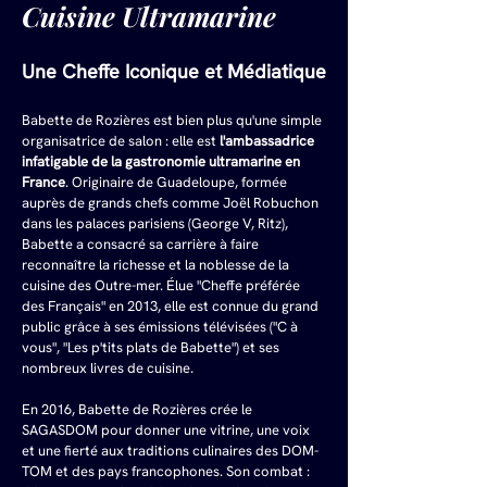
Cuisine Ultramarine
Une Cheffe Iconique et Médiatique
Babette de Rozières est bien plus qu'une simple 
organisatrice de salon : elle est 
l'ambassadrice 
infatigable de la gastronomie ultramarine en 
France
. Originaire de Guadeloupe, formée 
auprès de grands chefs comme Joël Robuchon 
dans les palaces parisiens (George V, Ritz), 
Babette a consacré sa carrière à faire 
reconnaître la richesse et la noblesse de la 
cuisine des Outre-mer. Élue "Cheffe préférée 
des Français" en 2013, elle est connue du grand 
public grâce à ses émissions télévisées ("C à 
vous", "Les p'tits plats de Babette") et ses 
nombreux livres de cuisine.
En 2016, Babette de Rozières crée le 
SAGASDOM pour donner une vitrine, une voix 
et une fierté aux traditions culinaires des DOM-
TOM et des pays francophones. Son combat : 