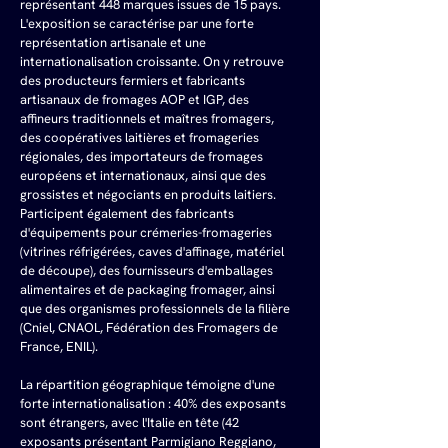
représentant 448 marques issues de 15 pays. 
L'exposition se caractérise par une forte 
représentation artisanale et une 
internationalisation croissante. On y retrouve 
des producteurs fermiers et fabricants 
artisanaux de fromages AOP et IGP, des 
affineurs traditionnels et maîtres fromagers, 
des coopératives laitières et fromageries 
régionales, des importateurs de fromages 
européens et internationaux, ainsi que des 
grossistes et négociants en produits laitiers. 
Participent également des fabricants 
d'équipements pour crémeries-fromageries 
(vitrines réfrigérées, caves d'affinage, matériel 
de découpe), des fournisseurs d'emballages 
alimentaires et de packaging fromager, ainsi 
que des organismes professionnels de la filière 
(Cniel, CNAOL, Fédération des Fromagers de 
France, ENIL).
La répartition géographique témoigne d'une 
forte internationalisation : 40% des exposants 
sont étrangers, avec l'Italie en tête (42 
exposants présentant Parmigiano Reggiano, 