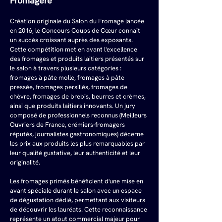
Fromagère
Création originale du Salon du Fromage lancée 
en 2016, le Concours Coups de Cœur connaît 
un succès croissant auprès des exposants. 
Cette compétition met en avant l'excellence 
des fromages et produits laitiers présentés sur 
le salon à travers plusieurs catégories : 
fromages à pâte molle, fromages à pâte 
pressée, fromages persillés, fromages de 
chèvre, fromages de brebis, beurres et crèmes, 
ainsi que produits laitiers innovants. Un jury 
composé de professionnels reconnus (Meilleurs 
Ouvriers de France, crémiers-fromagers 
réputés, journalistes gastronomiques) décerne 
les prix aux produits les plus remarquables par 
leur qualité gustative, leur authenticité et leur 
originalité.
Les fromages primés bénéficient d'une mise en 
avant spéciale durant le salon avec un espace 
de dégustation dédié, permettant aux visiteurs 
de découvrir les lauréats. Cette reconnaissance 
représente un atout commercial majeur pour 