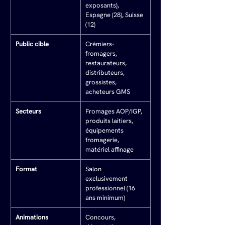
exposants), 
Espagne (28), Suisse 
(12)
Public cible
Crémiers-
fromagers, 
restaurateurs, 
distributeurs, 
grossistes, 
acheteurs GMS
Secteurs
Fromages AOP/IGP, 
produits laitiers, 
équipements 
fromagerie, 
matériel affinage
Format
Salon 
exclusivement 
professionnel (16 
ans minimum)
Animations
Concours, 