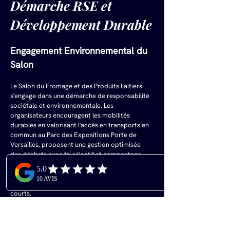
Démarche RSE et 
Développement Durable
Engagement Environnemental du 
Salon
Le Salon du Fromage et des Produits Laitiers 
s'engage dans une démarche de responsabilité 
sociétale et environnementale. Les 
organisateurs encouragent les mobilités 
durables en valorisant l'accès en transports en 
commun au Parc des Expositions Porte de 
Versailles, proposent une gestion optimisée 
des déchets avec tri sélectif et compostage 
des déchets organiques, limitent l'utilisation de 
plastiques à usage unique sur le salon, et 
favorisent les prestataires locaux et les circuits 
courts.
Pour les exposants, des recommandations sont 
fournies pour minimiser l'impact 