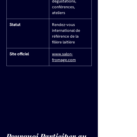
dégustations, 
conférences, 
ateliers
Statut
Rendez-vous 
international de 
référence de la 
filière laitière
Site officiel
www.salon-
fromage.com
Pourquoi Participer au 