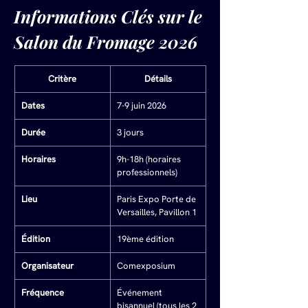
Informations Clés sur le 
Salon du Fromage 2026
Critère
Détails
Dates
7-9 juin 2026
Durée
3 jours
Horaires
9h-18h (horaires 
professionnels)
Lieu
Paris Expo Porte de 
Versailles, Pavillon 1
Édition
19ème édition
Organisateur
Comexposium
Fréquence
Événement 
bisannuel (tous les 2 