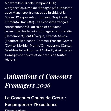
Mozzarella di Bufala Campana DOP, 
Gorgonzola), suivie de l'Espagne (28 exposants 
avec Manchego, fromages de brebis), et la 
Suisse (12 exposants proposant Gruyère AOP, 
Emmental, Raclette). Les exposants français 
représentent 60% du salon et couvrent 
l'ensemble des terroirs fromagers : Normandie 
(Camembert, Pont-l'Évêque, Livarot), Savoie 
(Beaufort, Reblochon, Tomme), Franche-Comté 
(Comté, Morbier, Mont d'Or), Auvergne (Cantal, 
Saint-Nectaire, Fourme d'Ambert), ainsi que les 
fromages de chèvre et de brebis de toutes 
régions.
Animations et Concours 
Fromagers 2026
Le Concours Coups de Cœur : 
Récompenser l'Excellence 