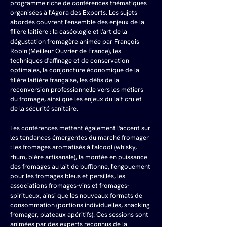
programme riche de conférences thématiques 
organisées à l'Agora des Experts. Les sujets 
abordés couvrent l'ensemble des enjeux de la 
filière laitière : la caséologie et l'art de la 
dégustation fromagère animée par François 
Robin (Meilleur Ouvrier de France), les 
techniques d'affinage et de conservation 
optimales, la conjoncture économique de la 
filière laitière française, les défis de la 
reconversion professionnelle vers les métiers 
du fromage, ainsi que les enjeux du lait cru et 
de la sécurité sanitaire.
Les conférences mettent également l'accent sur 
les tendances émergentes du marché fromager 
: les fromages aromatisés à l'alcool (whisky, 
rhum, bière artisanale), la montée en puissance 
des fromages au lait de bufflonne, l'engouement 
pour les fromages bleus et persillés, les 
associations fromages-vins et fromages-
spiritueux, ainsi que les nouveaux formats de 
consommation (portions individuelles, snacking 
fromager, plateaux apéritifs). Ces sessions sont 
animées par des experts reconnus de la 