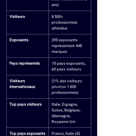
ans)
Visiteurs
8 500+ 
professionnels 
attendus
Exposants
290 exposants 
représentant 448 
marques
Pays représentés
15 pays exposants, 
60 pays visiteurs
Visiteurs 
21% des visiteurs 
internationaux
(environ 1 800 
professionnels)
Top pays visiteurs
Italie, Espagne, 
Suisse, Belgique, 
Allemagne, 
Royaume-Uni
Top pays exposants
France, Italie (42 