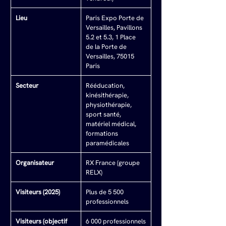
Lieu
Paris Expo Porte de 
Versailles, Pavillons 
5.2 et 5.3, 1 Place 
de la Porte de 
Versailles, 75015 
Paris
Secteur
Rééducation, 
kinésithérapie, 
physiothérapie, 
sport santé, 
matériel médical, 
formations 
paramédicales
Organisateur
RX France (groupe 
RELX)
Visiteurs (2025)
Plus de 5 500 
professionnels
Visiteurs (objectif 
6 000 professionnels