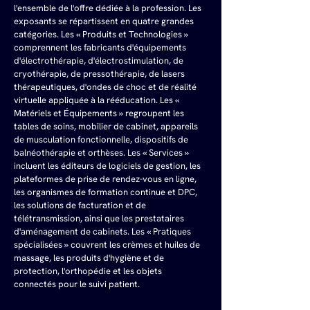
l'ensemble de l'offre dédiée à la profession. Les 
exposants se répartissent en quatre grandes 
catégories. Les « Produits et Technologies » 
comprennent les fabricants d'équipements 
d'électrothérapie, d'électrostimulation, de 
cryothérapie, de pressothérapie, de lasers 
thérapeutiques, d'ondes de choc et de réalité 
virtuelle appliquée à la rééducation. Les « 
Matériels et Équipements » regroupent les 
tables de soins, mobilier de cabinet, appareils 
de musculation fonctionnelle, dispositifs de 
balnéothérapie et orthèses. Les « Services » 
incluent les éditeurs de logiciels de gestion, les 
plateformes de prise de rendez-vous en ligne, 
les organismes de formation continue et DPC, 
les solutions de facturation et de 
télétransmission, ainsi que les prestataires 
d'aménagement de cabinets. Les « Pratiques 
spécialisées » couvrent les crèmes et huiles de 
massage, les produits d'hygiène et de 
protection, l'orthopédie et les objets 
connectés pour le suivi patient.