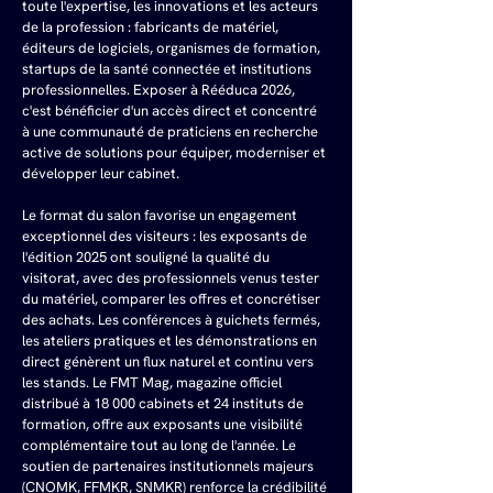
toute l'expertise, les innovations et les acteurs 
de la profession : fabricants de matériel, 
éditeurs de logiciels, organismes de formation, 
startups de la santé connectée et institutions 
professionnelles. Exposer à Rééduca 2026, 
c'est bénéficier d'un accès direct et concentré 
à une communauté de praticiens en recherche 
active de solutions pour équiper, moderniser et 
développer leur cabinet.
Le format du salon favorise un engagement 
exceptionnel des visiteurs : les exposants de 
l'édition 2025 ont souligné la qualité du 
visitorat, avec des professionnels venus tester 
du matériel, comparer les offres et concrétiser 
des achats. Les conférences à guichets fermés, 
les ateliers pratiques et les démonstrations en 
direct génèrent un flux naturel et continu vers 
les stands. Le FMT Mag, magazine officiel 
distribué à 18 000 cabinets et 24 instituts de 
formation, offre aux exposants une visibilité 
complémentaire tout au long de l'année. Le 
soutien de partenaires institutionnels majeurs 
(CNOMK, FFMKR, SNMKR) renforce la crédibilité 