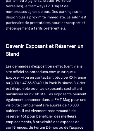
par le métro (ligne 12, station Porte de 
Versailles), le tramway (T2, T3a) et de 
nombreuses lignes de bus. Des parkings sont 
disponibles à proximité immédiate. Le salon est 
partenaire de prestataires pour le transport et 
l'hébergement à tarifs préférentiels.
Devenir Exposant et Réserver un 
Stand
Les demandes d'exposition s'effectuent via le 
site officiel 
salonreeduca.com
 (rubrique « 
Exposer ») ou en contactant l'équipe RX France 
au (+33) 1 47 56 50 40. Un Pack Business Builder 
est disponible pour les exposants souhaitant 
maximiser leur visibilité. Les exposants peuvent 
également annoncer dans le FMT Mag pour une 
visibilité complémentaire auprès de 18 000 
cabinets. Il est vivement recommandé de 
réserver tôt pour bénéficier des meilleurs 
emplacements, à proximité des espaces de 
conférences, du Forum Démos ou de l'Espace 