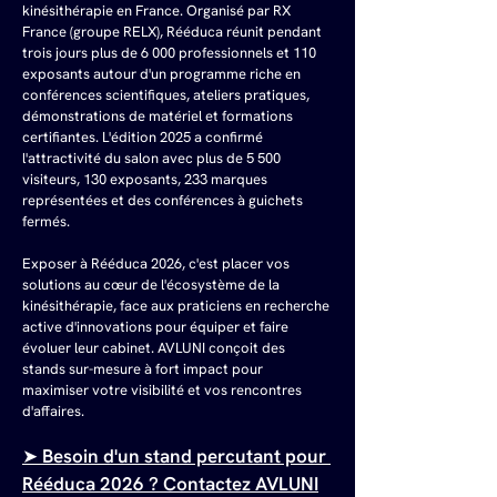
kinésithérapie en France. Organisé par RX 
France (groupe RELX), Rééduca réunit pendant 
trois jours plus de 6 000 professionnels et 110 
exposants autour d'un programme riche en 
conférences scientifiques, ateliers pratiques, 
démonstrations de matériel et formations 
certifiantes. L'édition 2025 a confirmé 
l'attractivité du salon avec plus de 5 500 
visiteurs, 130 exposants, 233 marques 
représentées et des conférences à guichets 
fermés. 
Exposer à Rééduca 2026, c'est placer vos 
solutions au cœur de l'écosystème de la 
kinésithérapie, face aux praticiens en recherche 
active d'innovations pour équiper et faire 
évoluer leur cabinet. AVLUNI conçoit des 
stands sur-mesure à fort impact pour 
maximiser votre visibilité et vos rencontres 
d'affaires.
➤ Besoin d'un stand percutant pour 
Rééduca 2026 ? Contactez AVLUNI