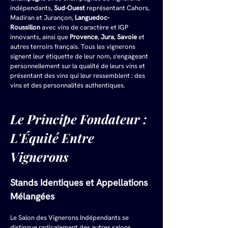
indépendants, 
Sud-Ouest
 représentant Cahors, 
Madiran et Jurançon, 
Languedoc-
Roussillon
 avec vins de caractère et IGP 
innovants, ainsi que 
Provence
, 
Jura
, 
Savoie
 et 
autres terroirs français. Tous les vignerons 
signent leur étiquette de leur nom, s'engageant 
personnellement sur la qualité de leurs vins et 
présentant des vins qui leur ressemblent : des 
vins et des personnalités authentiques.
Le Principe Fondateur : 
L'Équité Entre 
Vignerons
Stands Identiques et Appellations 
Mélangées
Le Salon des Vignerons Indépendants se 
distingue radicalement des autres salons 