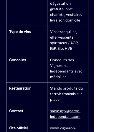
dégustation 
gratuite, prêt 
chariots, vestiaire, 
livraison domicile
Type de vins
Vins tranquilles, 
effervescents, 
spiritueux / AOP, 
IGP, Bio, HVE
Concours
Concours des 
Vignerons 
Indépendants avec 
médailles
Restauration
Stands produits du 
terroir français sur 
place
Contact
salons@vigneron-
independant.com
Site officiel
www.vigneron-