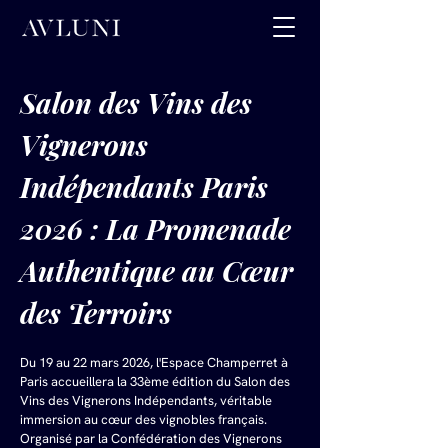
Salon des Vins des 
Vignerons 
Indépendants Paris 
2026 : La Promenade 
Authentique au Cœur 
des Terroirs
Du 19 au 22 mars 2026, l'Espace Champerret à 
Paris accueillera la 33ème édition du Salon des 
Vins des Vignerons Indépendants, véritable 
immersion au cœur des vignobles français. 
Organisé par la Confédération des Vignerons 