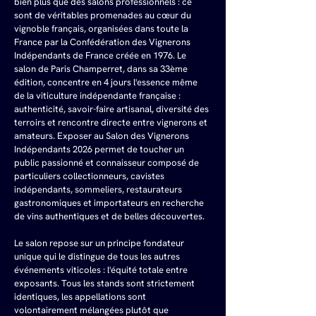
bien plus que des salons professionnels : ce 
sont de véritables promenades au cœur du 
vignoble français, organisées dans toute la 
France par la Confédération des Vignerons 
Indépendants de France créée en 1976. Le 
salon de Paris Champerret, dans sa 33ème 
édition, concentre en 4 jours l'essence même 
de la viticulture indépendante française : 
authenticité, savoir-faire artisanal, diversité des 
terroirs et rencontre directe entre vignerons et 
amateurs. Exposer au Salon des Vignerons 
Indépendants 2026 permet de toucher un 
public passionné et connaisseur composé de 
particuliers collectionneurs, cavistes 
indépendants, sommeliers, restaurateurs 
gastronomiques et importateurs en recherche 
de vins authentiques et de belles découvertes.
Le salon repose sur un principe fondateur 
unique qui le distingue de tous les autres 
événements viticoles : l'équité totale entre 
exposants. Tous les stands sont strictement 
identiques, les appellations sont 
volontairement mélangées plutôt que 