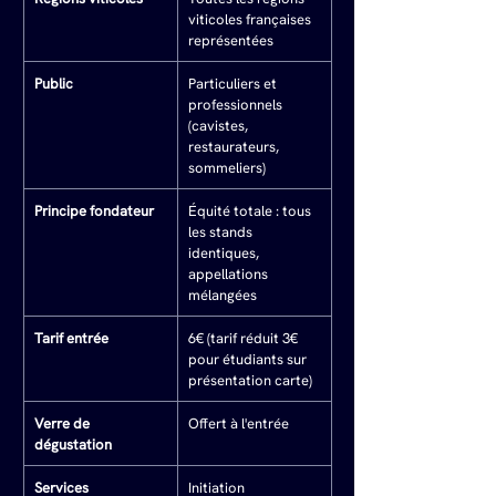
viticoles françaises 
représentées
Public
Particuliers et 
professionnels 
(cavistes, 
restaurateurs, 
sommeliers)
Principe fondateur
Équité totale : tous 
les stands 
identiques, 
appellations 
mélangées
Tarif entrée
6€ (tarif réduit 3€ 
pour étudiants sur 
présentation carte)
Verre de 
Offert à l'entrée
dégustation
Services
Initiation 