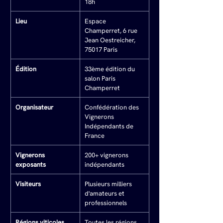
18h
Lieu
Espace 
Champerret, 6 rue 
Jean Oestreicher, 
75017 Paris
Édition
33ème édition du 
salon Paris 
Champerret
Organisateur
Confédération des 
Vignerons 
Indépendants de 
France
Vignerons 
200+ vignerons 
exposants
indépendants
Visiteurs
Plusieurs milliers 
d'amateurs et 
professionnels
Régions viticoles
Toutes les régions 