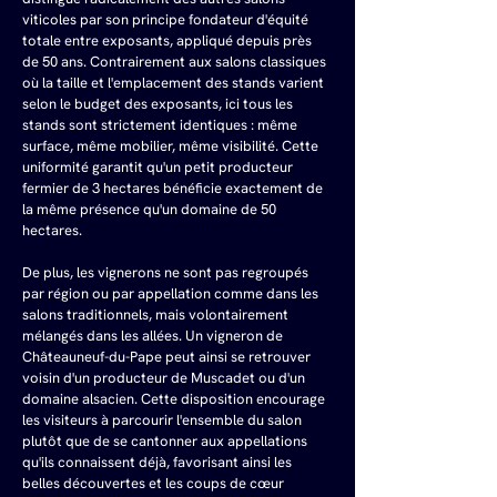
viticoles par son principe fondateur d'équité 
totale entre exposants, appliqué depuis près 
de 50 ans. Contrairement aux salons classiques 
où la taille et l'emplacement des stands varient 
selon le budget des exposants, ici tous les 
stands sont strictement identiques : même 
surface, même mobilier, même visibilité. Cette 
uniformité garantit qu'un petit producteur 
fermier de 3 hectares bénéficie exactement de 
la même présence qu'un domaine de 50 
hectares.
De plus, les vignerons ne sont pas regroupés 
par région ou par appellation comme dans les 
salons traditionnels, mais volontairement 
mélangés dans les allées. Un vigneron de 
Châteauneuf-du-Pape peut ainsi se retrouver 
voisin d'un producteur de Muscadet ou d'un 
domaine alsacien. Cette disposition encourage 
les visiteurs à parcourir l'ensemble du salon 
plutôt que de se cantonner aux appellations 
qu'ils connaissent déjà, favorisant ainsi les 
belles découvertes et les coups de cœur 