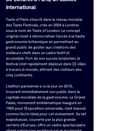
International
Taste of Paris s'inscrit dans le réseau mondial 
des Taste Festivals, créé en 2004 à Londres 
sous le nom de Taste of London. Le concept 
original visait à démocratiser l'accès à la haute 
gastronomie britannique en permettant au 
grand public de goûter aux créations des 
meilleurs chefs dans un cadre festif et 
accessible. Fort de son succès londonien, le 
festival s'est rapidement déployé dans 22 villes 
à travers le monde, attirant des visiteurs des 
cinq continents.
L'édition parisienne a vu le jour en 2015, 
trouvant immédiatement son public dans la 
capitale mondiale de la gastronomie. Le Grand 
Palais, monument emblématique inauguré en 
1900 pour l'Exposition universelle, s'est imposé 
comme l'écrin idéal pour cet événement. Sa nef 
majestueuse, couverte par la plus grande 
verrière d'Europe, offre un cadre spectaculaire 
alliant patrimoine architectural et modernité 