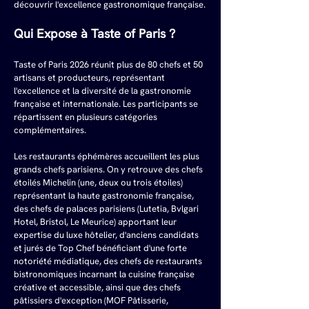
découvrir l'excellence gastronomique française.
Qui Expose à Taste of Paris ?
Taste of Paris 2026 réunit plus de 80 chefs et 50 
artisans et producteurs, représentant 
l'excellence et la diversité de la gastronomie 
française et internationale. Les participants se 
répartissent en plusieurs catégories 
complémentaires.
Les restaurants éphémères accueillent les plus 
grands chefs parisiens. On y retrouve des chefs 
étoilés Michelin (une, deux ou trois étoiles) 
représentant la haute gastronomie française, 
des chefs de palaces parisiens (Lutetia, Bvlgari 
Hotel, Bristol, Le Meurice) apportant leur 
expertise du luxe hôtelier, d'anciens candidats 
et jurés de Top Chef bénéficiant d'une forte 
notoriété médiatique, des chefs de restaurants 
bistronomiques incarnant la cuisine française 
créative et accessible, ainsi que des chefs 
pâtissiers d'exception (MOF Pâtisserie, 