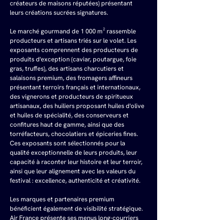
créateurs de maisons réputées) présentant 
leurs créations sucrées signatures.
Le marché gourmand de 1 000 m² rassemble 
producteurs et artisans triés sur le volet. Les 
exposants comprennent des producteurs de 
produits d'exception (caviar, poutargue, foie 
gras, truffes), des artisans charcutiers et 
salaisons premium, des fromagers affineurs 
présentant terroirs français et internationaux, 
des vignerons et producteurs de spiritueux 
artisanaux, des huiliers proposant huiles d'olive 
et huiles de spécialité, des conserveurs et 
confitures haut de gamme, ainsi que des 
torréfacteurs, chocolatiers et épiceries fines. 
Ces exposants sont sélectionnés pour la 
qualité exceptionnelle de leurs produits, leur 
capacité à raconter leur histoire et leur terroir, 
ainsi que leur alignement avec les valeurs du 
festival : excellence, authenticité et créativité.
Les marques et partenaires premium 
bénéficient également de visibilité stratégique. 
Air France présente ses menus long-courriers 