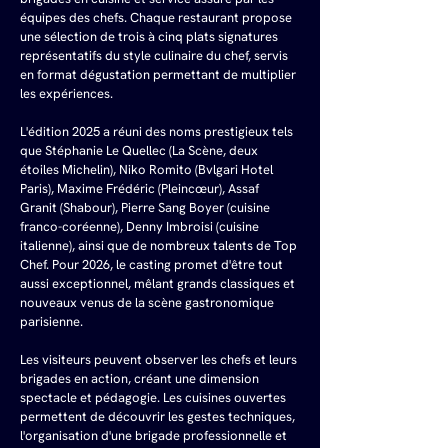
équipes des chefs. Chaque restaurant propose 
une sélection de trois à cinq plats signatures 
représentatifs du style culinaire du chef, servis 
en format dégustation permettant de multiplier 
les expériences.
L'édition 2025 a réuni des noms prestigieux tels 
que Stéphanie Le Quellec (La Scène, deux 
étoiles Michelin), Niko Romito (Bvlgari Hotel 
Paris), Maxime Frédéric (Pleincœur), Assaf 
Granit (Shabour), Pierre Sang Boyer (cuisine 
franco-coréenne), Denny Imbroisi (cuisine 
italienne), ainsi que de nombreux talents de Top 
Chef. Pour 2026, le casting promet d'être tout 
aussi exceptionnel, mêlant grands classiques et 
nouveaux venus de la scène gastronomique 
parisienne.
Les visiteurs peuvent observer les chefs et leurs 
brigades en action, créant une dimension 
spectacle et pédagogie. Les cuisines ouvertes 
permettent de découvrir les gestes techniques, 
l'organisation d'une brigade professionnelle et 