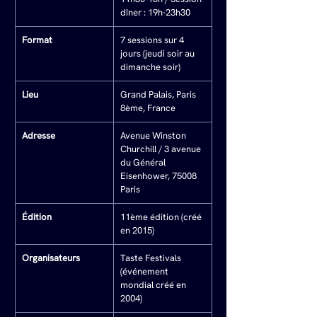
dîner : 19h-23h30
Format
7 sessions sur 4 
jours (jeudi soir au 
dimanche soir)
Lieu
Grand Palais, Paris 
8ème, France
Adresse
Avenue Winston 
Churchill / 3 avenue 
du Général 
Eisenhower, 75008 
Paris
Édition
11ème édition (créé 
en 2015)
Organisateurs
Taste Festivals 
(événement 
mondial créé en 
2004)