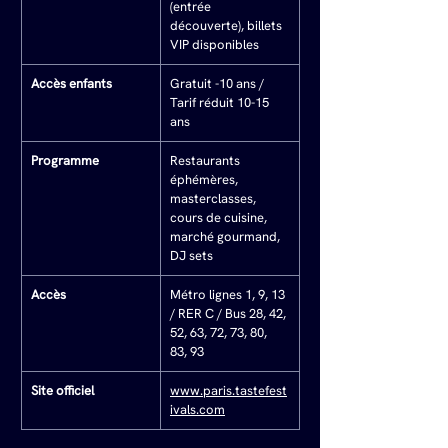
(entrée 
découverte), billets 
VIP disponibles
Accès enfants
Gratuit -10 ans / 
Tarif réduit 10-15 
ans
Programme
Restaurants 
éphémères, 
masterclasses, 
cours de cuisine, 
marché gourmand, 
DJ sets
Accès
Métro lignes 1, 9, 13 
/ RER C / Bus 28, 42, 
52, 63, 72, 73, 80, 
83, 93
Site officiel
www.paris.tastefest
ivals.com