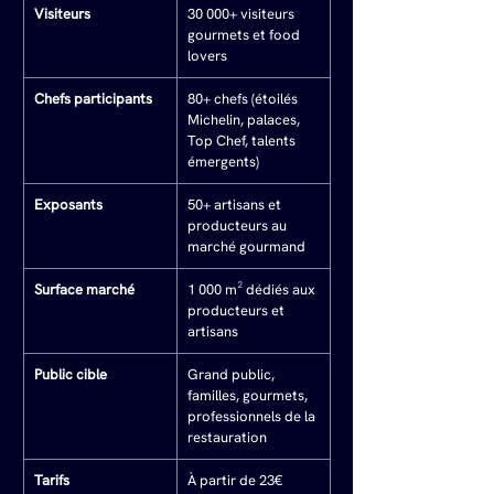
Visiteurs
30 000+ visiteurs 
gourmets et food 
lovers
Chefs participants
80+ chefs (étoilés 
Michelin, palaces, 
Top Chef, talents 
émergents)
Exposants
50+ artisans et 
producteurs au 
marché gourmand
Surface marché
1 000 m² dédiés aux 
producteurs et 
artisans
Public cible
Grand public, 
familles, gourmets, 
professionnels de la 
restauration
Tarifs
À partir de 23€ 