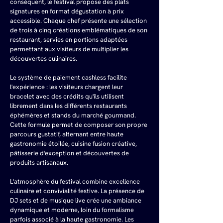
conséquent, le festival propose des plats 
signatures en format dégustation à prix 
accessible. Chaque chef présente une sélection 
de trois à cinq créations emblématiques de son 
restaurant, servies en portions adaptées 
permettant aux visiteurs de multiplier les 
découvertes culinaires.
Le système de paiement cashless facilite 
l'expérience : les visiteurs chargent leur 
bracelet avec des crédits qu'ils utilisent 
librement dans les différents restaurants 
éphémères et stands du marché gourmand. 
Cette formule permet de composer son propre 
parcours gustatif, alternant entre haute 
gastronomie étoilée, cuisine fusion créative, 
pâtisserie d'exception et découvertes de 
produits artisanaux.
L'atmosphère du festival combine excellence 
culinaire et convivialité festive. La présence de 
DJ sets et de musique live crée une ambiance 
dynamique et moderne, loin du formalisme 
parfois associé à la haute gastronomie. Les 