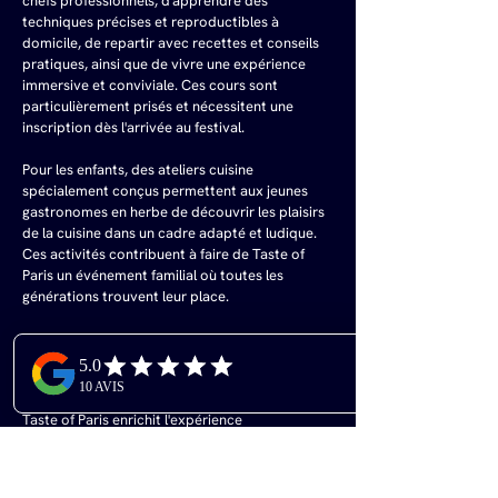
chefs professionnels, d'apprendre des 
techniques précises et reproductibles à 
domicile, de repartir avec recettes et conseils 
pratiques, ainsi que de vivre une expérience 
immersive et conviviale. Ces cours sont 
particulièrement prisés et nécessitent une 
inscription dès l'arrivée au festival.
Pour les enfants, des ateliers cuisine 
spécialement conçus permettent aux jeunes 
gastronomes en herbe de découvrir les plaisirs 
de la cuisine dans un cadre adapté et ludique. 
Ces activités contribuent à faire de Taste of 
Paris un événement familial où toutes les 
générations trouvent leur place.
Expériences Immersives et 
Animations
Taste of Paris enrichit l'expérience 
gastronomique avec des animations originales. 
La Boîte Noire Les Halles Metro propose une 
expérience sensorielle unique où les visiteurs 