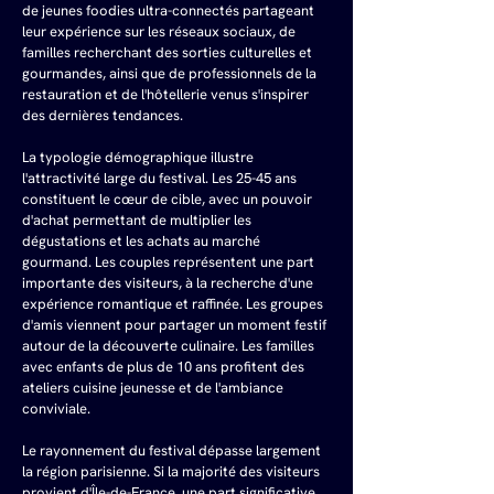
de jeunes foodies ultra-connectés partageant 
leur expérience sur les réseaux sociaux, de 
familles recherchant des sorties culturelles et 
gourmandes, ainsi que de professionnels de la 
restauration et de l'hôtellerie venus s'inspirer 
des dernières tendances.
La typologie démographique illustre 
l'attractivité large du festival. Les 25-45 ans 
constituent le cœur de cible, avec un pouvoir 
d'achat permettant de multiplier les 
dégustations et les achats au marché 
gourmand. Les couples représentent une part 
importante des visiteurs, à la recherche d'une 
expérience romantique et raffinée. Les groupes 
d'amis viennent pour partager un moment festif 
autour de la découverte culinaire. Les familles 
avec enfants de plus de 10 ans profitent des 
ateliers cuisine jeunesse et de l'ambiance 
conviviale.
Le rayonnement du festival dépasse largement 
la région parisienne. Si la majorité des visiteurs 
provient d'Île-de-France, une part significative 