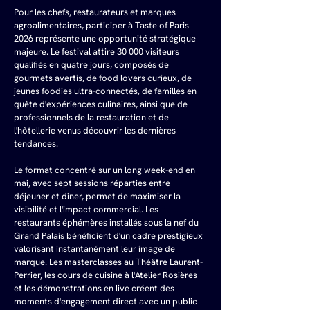
Pour les chefs, restaurateurs et marques 
agroalimentaires, participer à Taste of Paris 
2026 représente une opportunité stratégique 
majeure. Le festival attire 30 000 visiteurs 
qualifiés en quatre jours, composés de 
gourmets avertis, de food lovers curieux, de 
jeunes foodies ultra-connectés, de familles en 
quête d'expériences culinaires, ainsi que de 
professionnels de la restauration et de 
l'hôtellerie venus découvrir les dernières 
tendances.
Le format concentré sur un long week-end en 
mai, avec sept sessions réparties entre 
déjeuner et dîner, permet de maximiser la 
visibilité et l'impact commercial. Les 
restaurants éphémères installés sous la nef du 
Grand Palais bénéficient d'un cadre prestigieux 
valorisant instantanément leur image de 
marque. Les masterclasses au Théâtre Laurent-
Perrier, les cours de cuisine à l'Atelier Rosières 
et les démonstrations en live créent des 
moments d'engagement direct avec un public 