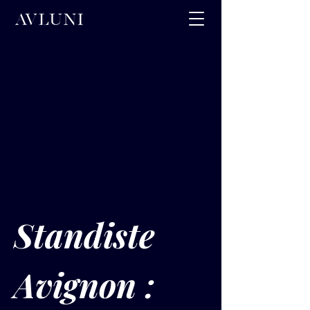
Standiste 
Avignon : 