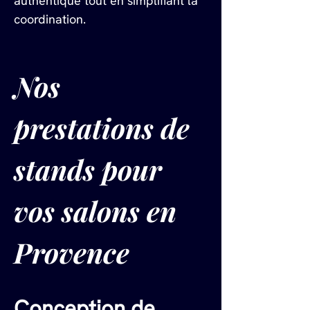
authentique tout en simplifiant la 
coordination.
Nos 
prestations de 
stands pour 
vos salons en 
Provence
Conception de 