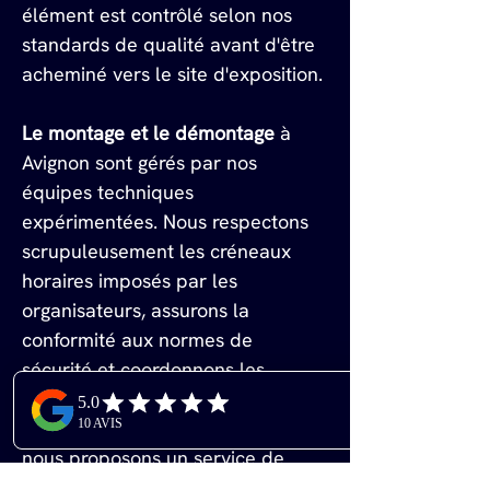
élément est contrôlé selon nos 
standards de qualité avant d'être 
acheminé vers le site d'exposition.
Le montage et le démontage
 à 
Avignon sont gérés par nos 
équipes techniques 
expérimentées. Nous respectons 
scrupuleusement les créneaux 
horaires imposés par les 
organisateurs, assurons la 
conformité aux normes de 
sécurité et coordonnons les 
interventions des différents corps 
de métier. Après l'événement, 
nous proposons un service de 
stockage de votre stand dans 