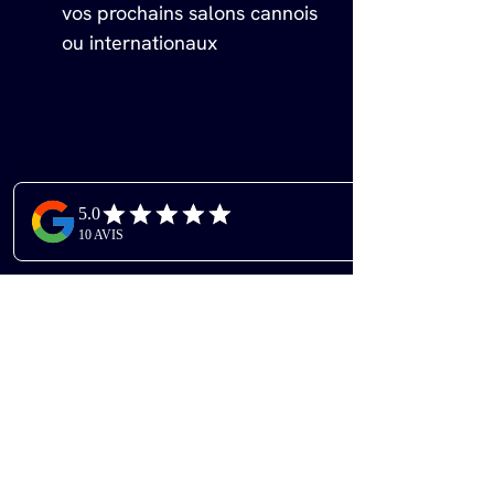
vos prochains salons cannois 
ou internationaux
Questions 
Fréquentes sur 
la Création de 