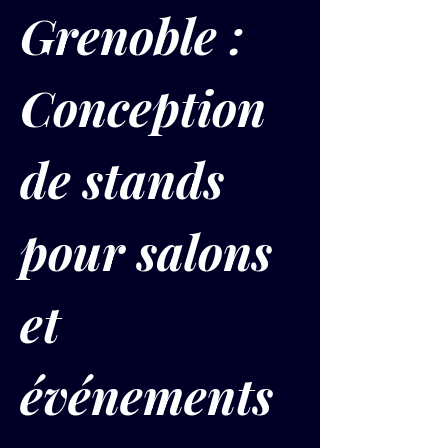
Grenoble : 
Conception 
de stands 
pour salons 
et 
événements