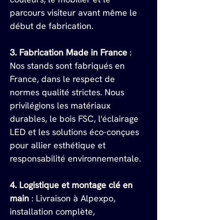
parcours visiteur avant même le 
début de fabrication.
3. Fabrication Made in France
 : 
Nos stands sont fabriqués en 
France, dans le respect de 
normes qualité strictes. Nous 
privilégions les matériaux 
durables, le bois FSC, l'éclairage 
LED et les solutions éco-conçues 
pour allier esthétique et 
responsabilité environnementale.
4. Logistique et montage clé en 
main
 : Livraison à Alpexpo, 
installation complète, 