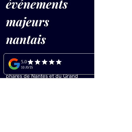
événements 
majeurs 
nantais
AVLUNI est régulièrement présent 
sur les salons professionnels 
phares de Nantes et du Grand 
Ouest. Notre expérience sur ces 
événements nous confère une 
connaissance fine des attentes 
sectorielles et des meilleures 
pratiques pour maximiser votre 
retour sur investissement.