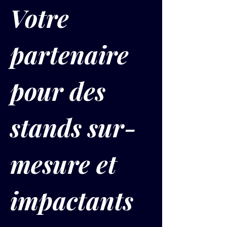
Votre 
partenaire 
pour des 
stands sur-
mesure et 
impactants