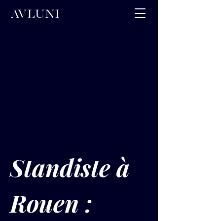
Standiste à 
Rouen : 