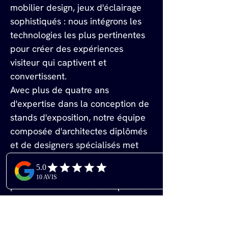
mobilier design, jeux d'éclairage 
sophistiqués : nous intégrons les 
technologies les plus pertinentes 
pour créer des expériences 
visiteur qui captivent et 
convertissent.
Avec plus de quatre ans 
d'expertise dans la conception de 
stands d'exposition, notre équipe 
composée d'architectes diplômés 
et de designers spécialisés met 
son savoir-faire au service de 
votre succès. Chaque projet est 
pour nous l'occasion de repousser 
les limites de la créativité tout en 
respectant vos contraintes 
budgétaires et calendaires.