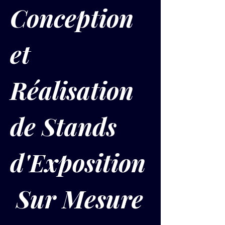
Conception 
et 
Réalisation 
de Stands 
d'Exposition
 Sur Mesure