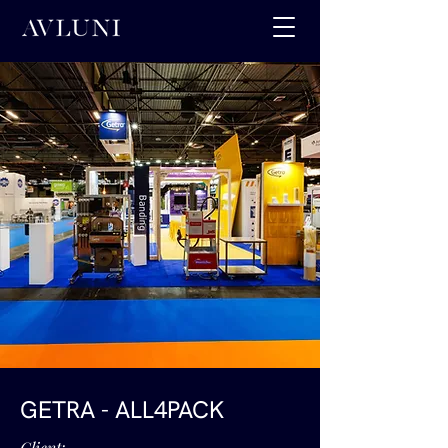
GETRA - ALL4PACK
Client: