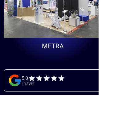
METRA
67 m²